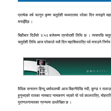
प्रत्येक वर्ष फागुन कृष्ण चतुर्दशी मध्यरातमा परेका दिन मनाइने
मनाइँदैछ ।
बिहीबार दिउँसो २:५२ बजेसम्म त्रयोदशी तिथि छ । त्यसपछि चतुर्द
चतुर्दशी तिथि आज परेकाले यसै दिन महाशिवरात्रि पर्व मनाउने निर्
वैदिक सनातन हिन्दू धर्मावलम्बी आज बिहानैदेखि नदी, कुण्ड र तलाउम
हुनुभएको रातका नामबाट नामकरण भएको यो पर्व कालरात्रि, मोहरात्रि
पुराणलगायतका ग्रन्थमा उल्लेखित छ ।