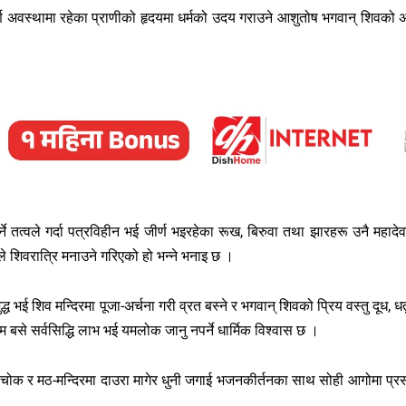
पूर्ण अवस्थामा रहेका प्राणीको हृदयमा धर्मको उदय गराउने आशुतोष भगवान् शिवको 
र्ने तत्वले गर्दा पत्रविहीन भई जीर्ण भइरहेका रूख, बिरुवा तथा झारहरू उनै महादे
नाले शिवरात्रि मनाउने गरिएको हो भन्ने भनाइ छ ।
 भई शिव मन्दिरमा पूजा-अर्चना गरी व्रत बस्ने र भगवान् शिवको प्रिय वस्तु दूध, धत
 बसे सर्वसिद्धि लाभ भई यमलोक जानु नपर्ने धार्मिक विश्वास छ ।
, चोक र मठ-मन्दिरमा दाउरा मागेर धुनी जगाई भजनकीर्तनका साथ सोही आगोमा प्र