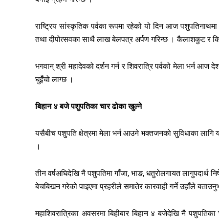
राष्ट्रिय सांस्कृतिक पर्वका रूपमा रहेको यो दिन आज पशुपतिनाथमा
तथा दीपोत्सवका साथै लाख बेलपत्र अर्पण गरिन्छ । कैलाशकुट र कि
भगवान् श्री महादेवको दर्शन गर्न र शिवरात्रि पर्वको मेला भर्न आज 
घुइँचो लाग्छ ।
बिहान ४ बजे पशुपतिका चार ढोका खुल्ने
यसैबीच पशुपति क्षेत्रमा मेला भर्न आउने भक्तजनको सुविधाका लाग
।
तीन वर्षअघिदेखि नै पशुपतिमा गाँजा, भाङ, धतुरोलगायत लागुपदार्थ न
बेचबिखन गरेको पाइएमा प्रहरीले समातेर कारवाही गर्ने उहाँले बताउन
महाशिवरात्रिका अवसरमा बिहीबार बिहान ४ बजेदेखि नै पशुपति