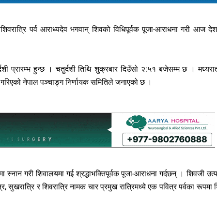
 महाशिवरात्रि पर्व आराध्यदेव भगवान् शिवको विधिपूर्वक पूजा-आराधना गरी आज दे
शी प्रारम्भ हुन्छ । चतुर्दशी तिथि शुक्रबार दिउँसो २:५१ बजेसम्म छ । मध्यरा
णय गरिएको नेपाल पञ्चाङ्ग निर्णायक समितिले जनाएको छ ।
ा स्नान गरी शिवालयमा गई श्रद्धाभक्तिपूर्वक पूजा-आराधना गर्दछन् । शिवजी उत्पत
, सुखरात्रि र शिवरात्रि नामक चार प्रमुख रात्रिमध्ये एक पवित्र पर्वका रूपमा 