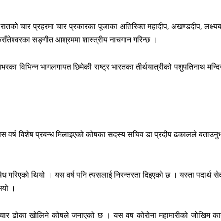
 रातको चार प्रहरमा चार प्रकारका पूजाका अतिरिक्त महादीप, अखण्डदीप, लक्ष्यबत
राँतेश्वरका सङ्गीत आश्रममा शास्त्रीय नाचगान गरिन्छ ।
देशभरका विभिन्न भागलगायत छिमेकी राष्ट्र भारतका तीर्थयात्रीको पशुपतिनाथ मन्दि
ि यस वर्ष विशेष प्रबन्ध मिलाइएको कोषका सदस्य सचिव डा प्रदीप ढकालले बताउनु
िषेध गरिएको थियो । यस वर्ष पनि त्यसलाई निरन्तरता दिइएको छ । यस्ता पदार्थ से
ुभयो ।
का चार ढोका खोलिने कोषले जनाएको छ । यस वष कोरोना महामारीको जोखिम का