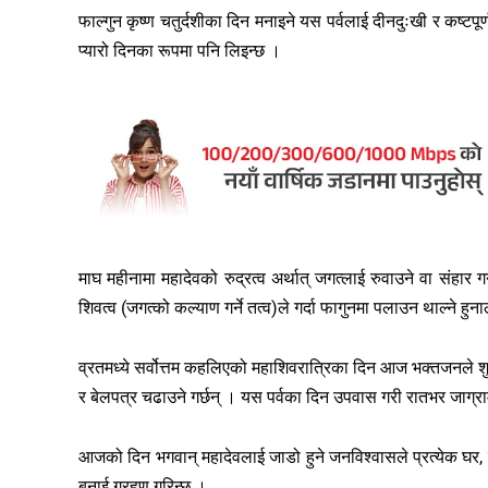
फाल्गुन कृष्ण चतुर्दशीका दिन मनाइने यस पर्वलाई दीनदुःखी र कष्ट
प्यारो दिनका रूपमा पनि लिइन्छ ।
माघ महीनामा महादेवको रुद्रत्व अर्थात् जगत्लाई रुवाउने वा संहार ग
शिवत्व (जगत्को कल्याण गर्ने तत्व)ले गर्दा फागुनमा पलाउन थाल्ने हु
व्रतमध्ये सर्वोत्तम कहलिएको महाशिवरात्रिका दिन आज भक्तजनले शुद्ध
र बेलपत्र चढाउने गर्छन् । यस पर्वका दिन उपवास गरी रातभर जाग्राम
आजको दिन भगवान् महादेवलाई जाडो हुने जनविश्वासले प्रत्येक घर
बनाई ग्रहण गरिन्छ ।