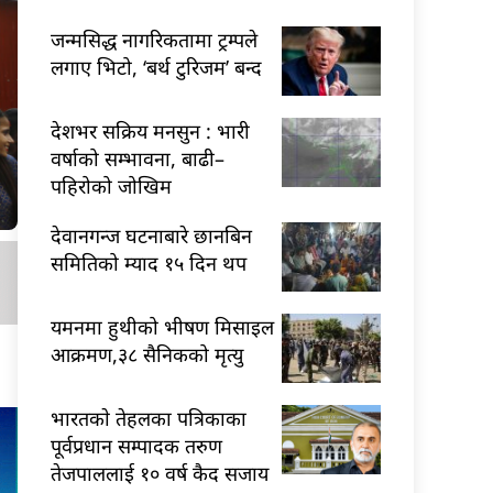
जन्मसिद्ध नागरिकतामा ट्रम्पले
लगाए भिटो, ‘बर्थ टुरिजम’ बन्द
देशभर सक्रिय मनसुन : भारी
वर्षाको सम्भावना, बाढी–
पहिरोको जोखिम
देवानगन्ज घटनाबारे छानबिन
समितिको म्याद १५ दिन थप
यमनमा हुथीको भीषण मिसाइल
आक्रमण,३८ सैनिकको मृत्यु
भारतकाे तेहलका पत्रिकाका
पूर्वप्रधान सम्पादक तरुण
तेजपाललाई १० वर्ष कैद सजाय