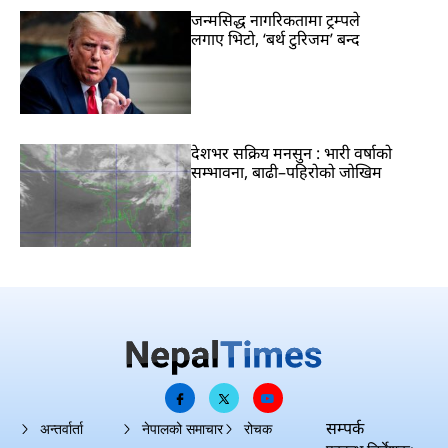
जन्मसिद्ध नागरिकतामा ट्रम्पले
लगाए भिटो, ‘बर्थ टुरिजम’ बन्द
देशभर सक्रिय मनसुन : भारी वर्षाको
सम्भावना, बाढी–पहिरोको जोखिम
सम्पर्क
अन्तर्वार्ता
नेपालको समाचार
रोचक