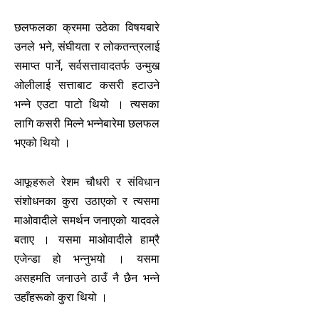
छलफलका क्रममा उठेका विषयबारे
उनले भने, संघीयता र लोकतन्त्रलाई
समाप्त पार्ने, सर्वसत्तावादतर्फ उन्मुख
ओलीलाई सत्ताबाट कसरी हटाउने
भन्ने एउटा पाटो थियो । त्यसका
लागि कसरी मिल्ने भन्नेबारेमा छलफल
भएको थियो ।
आफूहरूले रेशम चौधरी र संविधान
संशोधनका कुरा उठाएको र त्यसमा
माओवादीले समर्थन जनाएको यादवले
बताए । यसमा माओवादीले हाम्रै
एजेन्डा हो भन्नुभयो । यसमा
असहमति जनाउने ठाउँ नै छैन भन्ने
उहाँहरूको कुरा थियो ।