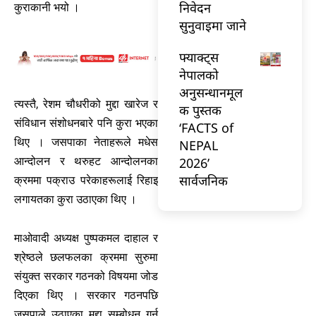
निवेदन
कुराकानी भयो ।
सुनुवाइमा जाने
फ्याक्ट्स
नेपालको
अनुसन्धानमूल
त्यस्तै, रेशम चौधरीको मुद्दा खारेज र
क पुस्तक
संविधान संशोधनबारे पनि कुरा भएका
‘FACTS of
थिए । जसपाका नेताहरूले मधेस
NEPAL
2026’
आन्दोलन र थरुहट आन्दोलनका
सार्वजनिक
क्रममा पक्राउ परेकाहरूलाई रिहाइ
लगायतका कुरा उठाएका थिए ।
माओवादी अध्यक्ष पुष्पकमल दाहाल र
श्रेष्ठले छलफलका क्रममा सुरुमा
संयुक्त सरकार गठनको विषयमा जोड
दिएका थिए । सरकार गठनपछि
जसपाले उठाएका मुद्दा सम्बोधन गर्न