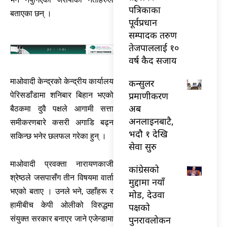
पत्रिकाका
बताएका छन् ।
पूर्वप्रधान
सम्पादक तरुण
तेजपाललाई १०
वर्ष कैद सजाय
माओवादी केन्द्रको केन्द्रीय कार्यालय
कन्सुलर
प्रमाणीकरण
पेरिसडाँडामा शनिबार बिहान भएको
अब
बैठकमा दुवै पक्षले आगामी सत्ता
अनलाइनबाटै,
समीकरणबारे कसरी अगाडि बढ्न
भदौ १ देखि
सकिन्छ भनेर छलफल गरेका हुन् ।
सेवा सुरु
माओवादी प्रवक्ता नारायणकाजी
कांग्रेसको
श्रेष्ठले जसपासँग तीन विषयमा वार्ता
मुद्दामा नयाँ
भएको बताए । उनले भने, उहाँहरू र
मोड, देउवा
हामीबीच केपी ओलीको विरुद्धमा
पक्षको
संयुक्त सरकार बनाएर जाने एजेन्डामा
पुनरावलोकन