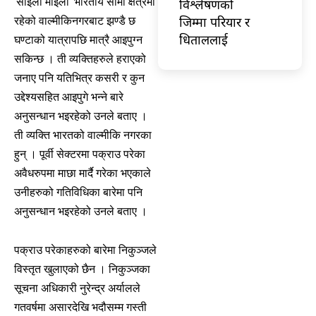
‘साईली माईली’ भारतीय सीमा क्षेत्रमा
विश्लेषणको
जिम्मा परियार र
रहेको वाल्मीकिनगरबाट झण्डै छ
धिताललाई
घण्टाको यात्रापछि मात्रै आइपुग्न
सकिन्छ । ती व्यक्तिहरुले हराएको
जनाए पनि यतिभित्र कसरी र कुन
उद्देश्यसहित आइपुगे भन्ने बारे
अनुसन्धान भइरहेको उनले बताए ।
ती व्यक्ति भारतको वाल्मीकि नगरका
हुन् । पूर्वी सेक्टरमा पक्राउ परेका
अवैधरुपमा माछा मार्दै गरेका भएकाले
उनीहरुको गतिविधिका बारेमा पनि
अनुसन्धान भइरहेको उनले बताए ।
पक्राउ परेकाहरुको बारेमा निकुञ्जले
विस्तृत खुलाएको छैन । निकुञ्जका
सूचना अधिकारी नुरेन्द्र अर्यालले
गतवर्षमा असारदेखि भदौसम्म गस्ती