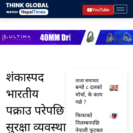
Skip
YouTube
to
content
शंकास्पद
ताजा समाचार
बन्यो ८ दलको
भारतीय
मोर्चा, के काम
गर्छ ?
पक्राउ परेपछि
फिफाको
सुरक्षा व्यवस्था
निलम्बनपछि
नेपाली फुटबल