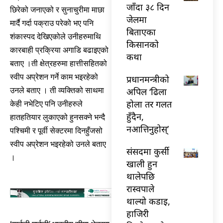
जाँदा ३८ दिन
छिरेको जनाएको र सुनाचुरीमा माछा
जेलमा
मार्दै गर्दा पक्राउ परेको भए पनि
बिताएका
शंकास्पद देखिएकोले उनीहरुमाथि
किसानको
कारबाही प्रक्रिया अगाडि बढाइएको
कथा
बताए ।ती क्षेत्रहरुमा हात्तीसहितको
स्वीप अप्रेशन गर्ने काम भइरहेको
प्रधानमन्त्रीको
अपिल ‘ढिला
उनले बताए । ती व्यक्तिको साथमा
होला तर गलत
केही नभेटिए पनि उनीहरुले
हुँदैन,
हातहतियार लुकाएको हुनसक्ने भन्दै
नआत्तिनुहोस्’
पश्चिमी र पूर्वी सेक्टरमा दिनहुँजसो
स्वीप अप्रेशन भइरहेको उनले बताए
संसदमा कुर्सी
।
खाली हुन
थालेपछि
रास्वपाले
थाल्यो कडाइ,
हाजिरी