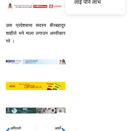
लाई पनि लाभ
उता प्रदेशसभा सदस्य बीरबहादुर
शाहीले भने माला लगाउन अस्वीकार
गरे ।
अघिल्लो
अर्को