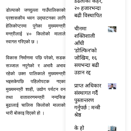
डढेलोको कहर,
२० हजारभन्दा
डोल्पाको जगदुल्ला गाउँपालिकाको
बढी विस्थापित
प्रशासकीय भवन उद्घाटनका लागि
हेलिकोप्टरमा पुगेका मुख्यमन्त्री
चीनमा
मन्त्रीलाई ४० किलोको मालाले
शक्तिशाली
स्वागत गरिएको छ ।
आँधी
‘डोल्फिन’को
जोखिम, १६
विकास निर्माणमा पछि परेको, सडक
सयभन्दा बढी
सञ्जाल नपुगेको र अभावै अभाव
उडान रद्द
रहेको उक्त पालिकाले मुख्यमन्त्री
भइसकेपछि पहिलोपटक गएका
प्राप्त अधिकार
मुख्यमन्त्री शाही, उद्योग पर्यटन वन
संस्थागत गर्दै
तथा वातावरणमन्त्री नन्दसिङ
पुस्तान्तरण
बुढालाई चालिस किलोको मालाको
गर्नुपर्छ : मन्त्री
भारी बोकाइ दिएको हो ।
श्रेष्ठ
के हो