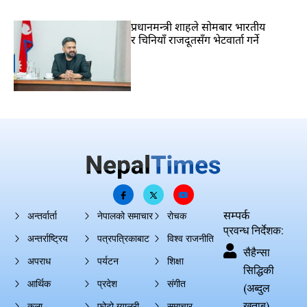
प्रधानमन्त्री शाहले सोमबार भारतीय
र चिनियाँ राजदूतसँग भेटवार्ता गर्ने
सम्पर्क
अन्तर्वार्ता
नेपालको समाचार
रोचक
प्रवन्ध निर्देशक:
अन्तर्राष्ट्रिय
पत्रपत्रिकाबाट
विश्व राजनीति
सैहैन्सा
अपराध
पर्यटन
शिक्षा
सिद्धिकी
आर्थिक
प्रदेश
संगीत
(अब्दुल
खताब)
कला
फोटो ग्यालरी
समाचार