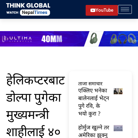
Skip
YouTube
to
content
हेलिकप्टरबाट
ताजा समाचार
एक्लिए भनेका
डोल्पा पुगेका
बालेनलाई भेट्न
पुगे रवि, के
मुख्यमन्त्री
भयो कुरा ?
शाहीलाई ४०
होर्मुज खुल्ने तर
अमेरिका झुक्नु