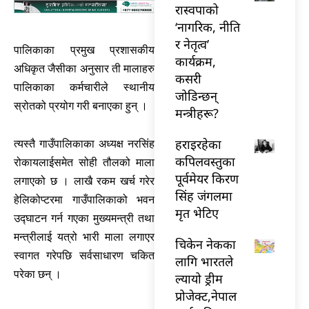
रास्वपाको
‘नागरिक, नीति
र नेतृत्व’
पालिकाका प्रमुख प्रशासकीय
कार्यक्रम,
अधिकृत जैसीका अनुसार ती मालाहरु
कसरी
पालिकाका कर्मचारीले स्थानीय
जोडिन्छन्
स्रोतको प्रयोग गरी बनाएका हुन् ।
मन्त्रीहरू?
हराइरहेका
त्यस्तै गाउँपालिकाका अध्यक्ष नरसिंह
कपिलवस्तुका
रोकायलाईसमेत सोही तौलको माला
पूर्वमेयर किरण
लगाएको छ । लाखै रकम खर्च गरेर
सिंह जंगलमा
हेलिकोप्टरमा गाउँपालिकाको भवन
मृत भेटिए
उद्घाटन गर्न गएका मुख्यमन्त्री तथा
मन्त्रीलाई यत्रो भारी माला लगाएर
चिकेन नेकका
स्वागत गरेपछि सर्वसाधारण चकित
लागि भारतले
परेका छन् ।
ल्यायो ड्रीम
प्रोजेक्ट,नेपाल