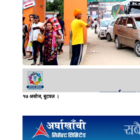
१७ असोज, बुटवल ।