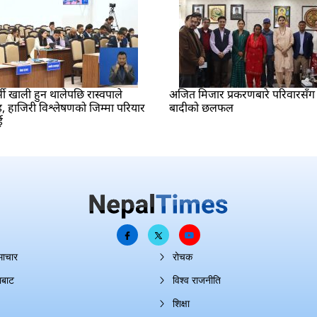
सी खाली हुन थालेपछि रास्वपाले
अजित मिजार प्रकरणबारे परिवारसँग मन
, हाजिरी विश्लेषणको जिम्मा परियार
बादीको छलफल
ई
माचार
रोचक
ाबाट
विश्व राजनीति
शिक्षा