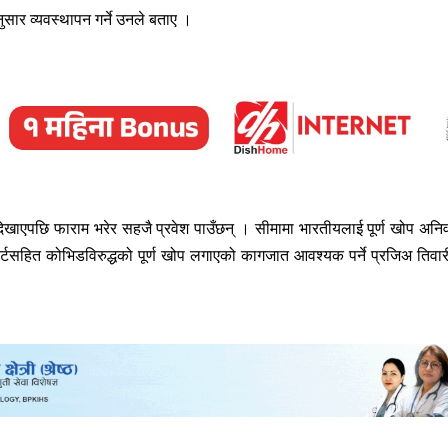
सार व्यवस्थापन गर्ने उनले बताए ।
देखाएपछि फाराम भरेर सहजै प्रवेश पाउँछन् । सीमामा भारतीयलाई पूर्ण खोप अनिवा
र्टसहित कोभिडविरुद्धको पूर्ण खोप लगाएको कागजात आवश्यक पर्ने प्रजिअ तिवार