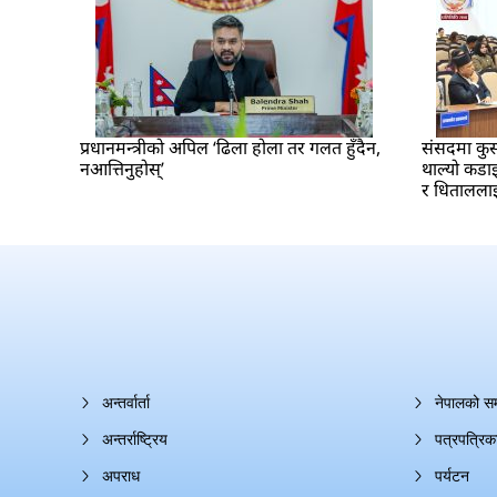
प्रधानमन्त्रीको अपिल ‘ढिला होला तर गलत हुँदैन,
संसदमा कुर्
नआत्तिनुहोस्’
थाल्यो कडाइ
र धितालला
अन्तर्वार्ता
नेपालको स
अन्तर्राष्ट्रिय
पत्रपत्रिक
अपराध
पर्यटन