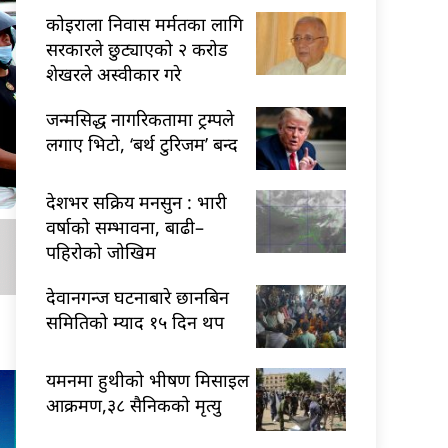
कोइराला निवास मर्मतका लागि
सरकारले छुट्याएको २ करोड
शेखरले अस्वीकार गरे
जन्मसिद्ध नागरिकतामा ट्रम्पले
लगाए भिटो, ‘बर्थ टुरिजम’ बन्द
देशभर सक्रिय मनसुन : भारी
वर्षाको सम्भावना, बाढी–
पहिरोको जोखिम
देवानगन्ज घटनाबारे छानबिन
समितिको म्याद १५ दिन थप
यमनमा हुथीको भीषण मिसाइल
आक्रमण,३८ सैनिकको मृत्यु