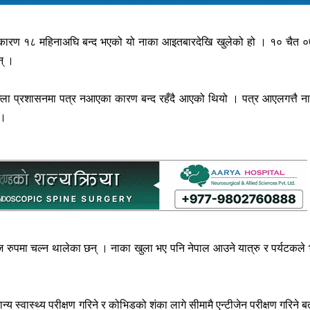
 कारण १८ महिनाअघि बन्द भएको यो नाका आइतबारदेखि खुलेको हो । १० चैत 
न् ।
िल्ला प्रशासनमा पत्र नआएका कारण बन्द रहँदै आएको थियो । पत्र आएलगत्तै न
 ।
ुपमा चल्न थालेका छन् । नाका खुला भए पनि नेपाल आउने यात्रु र पर्यटकले 
्य स्वास्थ्य परीक्षण गरिने र कोभिडको शंका लागे सीमामै एन्टीजेन परीक्षण गरिने ब