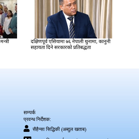
्त्री
दक्षिणपूर्व एसियामा ७६ नेपाली थुनामा, कानुनी
सहायता दिने सरकारको प्रतिबद्धता
सम्पर्क
प्रवन्ध निर्देशक:
सैहैन्सा सिद्धिकी (अब्दुल खताब)