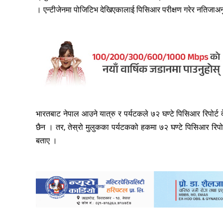
। एन्टीजेनमा पोजिटिभ देखिएकालाई पिसिआर परीक्षण गरेर नतिजाअनु
भारतबाट नेपाल आउने यात्रु र पर्यटकले ७२ घण्टे पिसिआर रिपोर्ट 
छैन । तर, तेस्रो मुलुकका पर्यटकको हकमा ७२ घण्टे पिसिआर रिपो
बताए ।