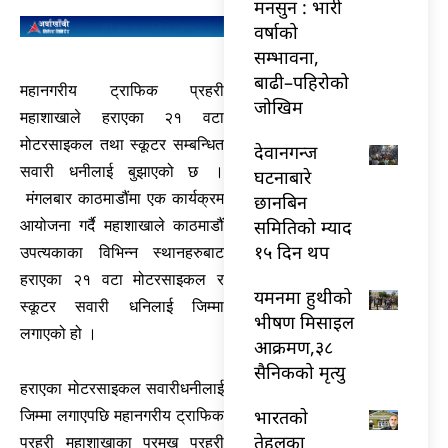
मनसुन : भारी
वर्षाको
सम्भावना,
बाढी–पहिरोको
महानगरीय ट्राफिक प्रहरी
जोखिम
महाशाखाले हराएका २१ वटा
मोटरसाइकल तथा स्कूटर सम्बन्धित
देवानगन्ज
सवारी धनीलाई बुझाएको छ ।
घटनाबारे
मंगलबार काठमाडौंमा एक कार्यक्रम
छानबिन
समितिको म्याद
आयोजना गर्दै महाशाखाले काठमाडौं
१५ दिन थप
उपत्यकाका विभिन्न स्थानहरुबाट
हराएका २१ वटा मोटरसाइकल र
यमनमा हुथीको
स्कूटर सवारी धनिलाई जिम्मा
भीषण मिसाइल
लगाएको हो ।
आक्रमण,३८
सैनिकको मृत्यु
हराएका मोटरसाइकल सवारीधनीलाई
भारतकाे
जिम्मा लगाएपछि महानगरीय ट्राफिक
तेहलका
प्रहरी महाशाखाका प्रमुख प्रहरी