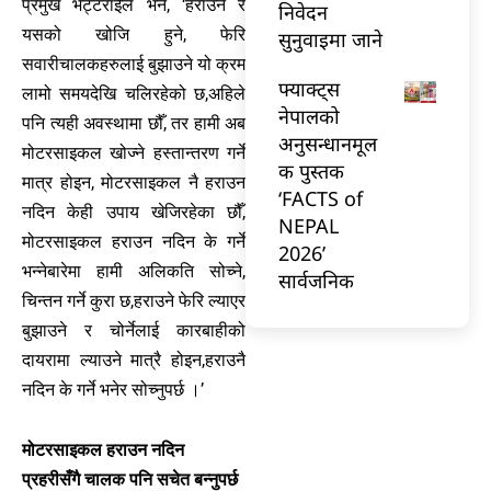
प्रमुख भट्टराईले भने, ‘हराउने र
निवेदन
यसको खोजि हुने, फेरि
सुनुवाइमा जाने
सवारीचालकहरुलाई बुझाउने यो क्रम
फ्याक्ट्स
लामो समयदेखि चलिरहेको छ,अहिले
नेपालको
पनि त्यही अवस्थामा छौँ, तर हामी अब
अनुसन्धानमूल
मोटरसाइकल खोज्ने हस्तान्तरण गर्ने
क पुस्तक
मात्र होइन, मोटरसाइकल नै हराउन
‘FACTS of
नदिन केही उपाय खेजिरहेका छौँ,
NEPAL
मोटरसाइकल हराउन नदिन के गर्ने
2026’
भन्नेबारेमा हामी अलिकति सोच्ने,
सार्वजनिक
चिन्तन गर्ने कुरा छ,हराउने फेरि ल्याएर
बुझाउने र चोर्नेलाई कारबाहीको
दायरामा ल्याउने मात्रै होइन,हराउनै
नदिन के गर्ने भनेर सोच्नुपर्छ ।’
मोटरसाइकल हराउन नदिन
प्रहरीसँगै चालक पनि सचेत बन्नुपर्छ