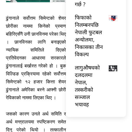
गर्छ ?
फिफाको
ढुंगानाले सर्वोत्तम सिमेन्टको शेयर
निलम्बनपछि
छोरीका नाममा किनेको प्रमाण
नेपाली फुटबल
बहिरिएसँगै उनी छानविनमा परेका थिए
अन्योलमा,
। छानविनका लागि बनाइएको
निकासका तीन
न्यायिक समितिले दिएको
विकल्प
प्रतिवेदनका आधारमा सरकारले
ढुंगानालाई बर्खास्त गरेको हो । बुक
लागुऔषधको
विल्डिङ प्रक्रियामा रहेको सर्वोत्तम
दलदलमा
नेपाल,
सिमेन्टको १२ हजार कित्ता शेयर
तस्करीको
ढुंगानाले अमेरिका बस्ने आफ्नी छोरी
सञ्जाल
रेविकाको नाममा लिएका थिए ।
भयावह
जसको कारण उनले अर्थ समिति र
अर्थ मन्त्रालयमा स्पष्टिकरण समेत
दिनु परेको थियो । तत्कालीन