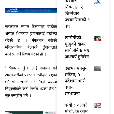
विश्वास,
निष्पक्षता र
जिम्मेवार
पत्रकारिताको ९
वर्ष
सरकारले नेपाल धितोपत्र बोर्डका
अध्यक्ष भिष्मराज ढुंगानालाई बर्खास्त
खामेनीको
गरेकाे छ । मंगलबार बसेको
मृत्युको खबर
मन्त्रिपरिषद् बैठकले ढुंगानालाई
सार्वजनिक भए
बर्खास्त गर्ने निर्णय गरेको हाे ।
आश्चर्य हुनेछैन
देशभर मनसुन
‘ भिष्मराज ढुंगानालाई बर्खास्त गर्ने
सक्रिय, ५
अर्थमन्त्रीको प्रस्ताव स्वीकृत भएको
प्रदेशमा भारी
छ,’ ती मन्त्रीले भने, ‘नयाँ अध्यक्ष
वर्षाको
नियुक्तीबारे केही निर्णय भएको छैन ’-
सम्भावना
एक मन्त्रीले भने ।
बन्यो ८ दलको
मोर्चा, के काम