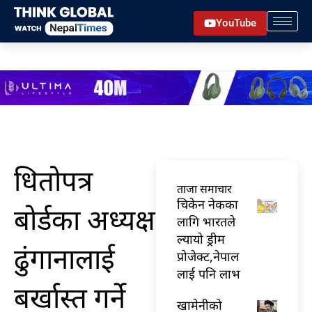
Skip
YouTube
to
content
धितोपत्र
ताजा समाचार
चिकेन नेकका
बोर्डका अध्यक्ष
लागि भारतले
ल्यायो ड्रीम
ढुंगानालाई
प्रोजेक्ट,नेपाल
लाई पनि लाभ
बर्खास्त गर्ने
खामेनीको