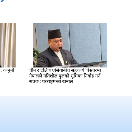
Next
ै
ा, कानुनी
चीन र दक्षिण एसियाबीच सहकार्य विस्तारमा
नेपालले गतिशील पुलको भूमिका निर्वाह गर्न
सक्छ : परराष्ट्रमन्त्री खनाल