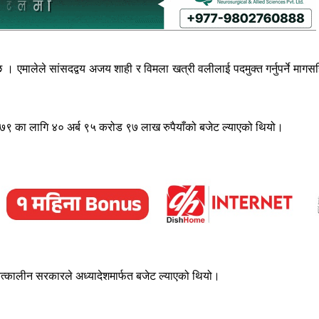
छ । एमालेले सांसदद्वय अजय शाही र विमला खत्री वलीलाई पदमुक्त गर्नुपर्ने मागस
७९ का लागि ४० अर्ब ९५ करोड ९७ लाख रुपैयाँको बजेट ल्याएको थियो।
्कालीन सरकारले अध्यादेशमार्फत बजेट ल्याएको थियो।