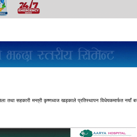
ा तथा सहकारी मन्त्री कृष्णध्वज खड्काले प्रतिस्थापन विधेयकमार्फत नयाँ ब