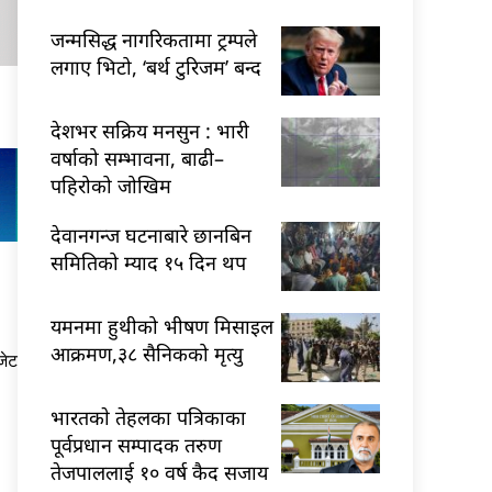
जन्मसिद्ध नागरिकतामा ट्रम्पले
लगाए भिटो, ‘बर्थ टुरिजम’ बन्द
देशभर सक्रिय मनसुन : भारी
वर्षाको सम्भावना, बाढी–
पहिरोको जोखिम
देवानगन्ज घटनाबारे छानबिन
समितिको म्याद १५ दिन थप
यमनमा हुथीको भीषण मिसाइल
आक्रमण,३८ सैनिकको मृत्यु
जेट
भारतकाे तेहलका पत्रिकाका
पूर्वप्रधान सम्पादक तरुण
तेजपाललाई १० वर्ष कैद सजाय