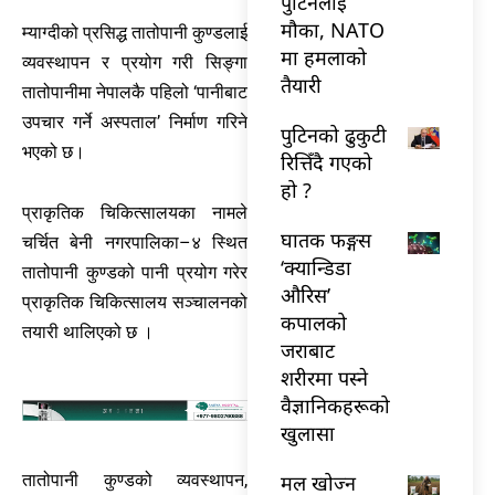
पुटिनलाई
मौका, NATO
म्याग्दीको प्रसिद्ध तातोपानी कुण्डलाई
मा हमलाको
व्यवस्थापन र प्रयोग गरी सिङ्गा
तैयारी
तातोपानीमा नेपालकै पहिलो ‘पानीबाट
उपचार गर्ने अस्पताल’ निर्माण गरिने
पुटिनको ढुकुटी
भएको छ।
रित्तिँदै गएको
हो ?
प्राकृतिक चिकित्सालयका नामले
घातक फङ्गस
चर्चित बेनी नगरपालिका–४ स्थित
‘क्यान्डिडा
तातोपानी कुण्डको पानी प्रयोग गरेर
औरिस’
प्राकृतिक चिकित्सालय सञ्चालनको
कपालको
तयारी थालिएको छ ।
जराबाट
शरीरमा पस्ने
वैज्ञानिकहरूको
खुलासा
मल खोज्न
तातोपानी कुण्डको व्यवस्थापन,