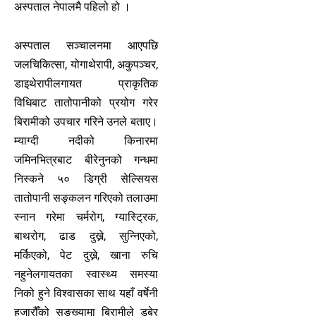
अस्पताल नेपालमै पहिलो हो ।
अस्पताल सञ्चालनमा आएपछि
जलचिकित्सा, योगाथेरापी, अकुपञ्चर,
डाइथेरापीलगायत प्राकृतिक
विधिबाट तातोपानीको प्रयोग गरेर
बिरामीको उपचार गरिने उनले बताए।
म्याग्दी नदीको किनारमा
जमिनभित्रबाट बीरेनुनको गन्धमा
निस्कने ५० डिग्री सेल्सियस
तातोपानी सङ्कलन गरिएको तलाउमा
स्नान गरेमा चर्मरोग, ग्यास्ट्रिक,
बाथरोग, ढाड दुख्ने, सुन्निएको,
मर्किएको, पेट दुख्ने, खाना रुचि
नहुनेलगायतका स्वास्थ्य समस्या
निको हुने विश्वासका साथ यहाँ वर्षेनी
हजारौँको सङ्ख्यामा बिरामीले डुबेर