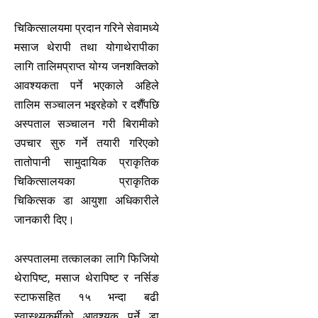
चिकित्सालयमा प्रदान गरिने सेवामध्ये
मसाज थेरापी तथा योगाथेरापीका
लागि तालिमप्राप्त योग्य जनशक्तिको
आवश्यकता पर्ने भएकाले अहिले
तालिम सञ्चालन भइरहेको र दशैँपछि
अस्पताल सञ्चालन गरी बिरामीको
उपचार सुरु गर्ने तयारी गरिएको
तातोपानी सामुदायिक प्राकृतिक
चिकित्सालयका प्राकृतिक
चिकित्सक डा आयुशा अधिकारीले
जानकारी दिए।
अस्पतालमा तत्कालका लागि फिजियो
थेरापिष्ट, मसाज थेरापिष्ट र नर्सिङ
स्टाफसहित १५ भन्दा बढी
स्वास्थ्यकर्मीको आवश्यक पर्ने डा