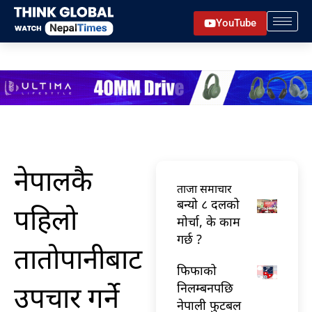
Skip
YouTube
to
content
नेपालकै
ताजा समाचार
बन्यो ८ दलको
पहिलो
मोर्चा, के काम
गर्छ ?
तातोपानीबाट
फिफाको
उपचार गर्ने
निलम्बनपछि
नेपाली फुटबल