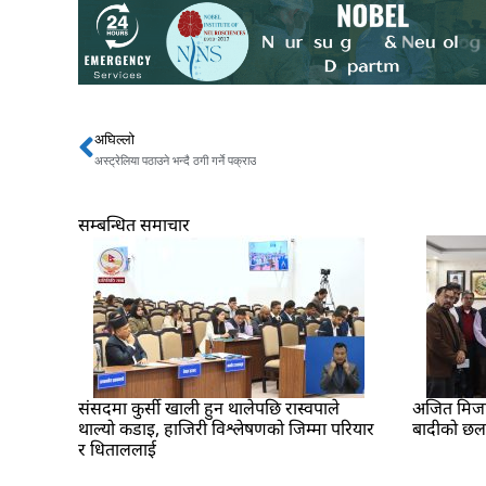
अघिल्लो
Prev
अस्ट्रेलिया पठाउने भन्दै ठगी गर्ने पक्राउ
सम्बन्धित समाचार
संसदमा कुर्सी खाली हुन थालेपछि रास्वपाले
अजित मिजार 
थाल्यो कडाइ, हाजिरी विश्लेषणको जिम्मा परियार
बादीको छ
र धिताललाई