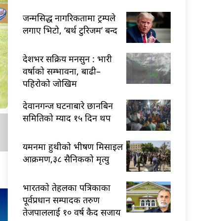
जन्मसिद्ध नागरिकतामा ट्रम्पले
लगाए भिटो, ‘बर्थ टुरिजम’ बन्द
देशभर सक्रिय मनसुन : भारी
वर्षाको सम्भावना, बाढी–
पहिरोको जोखिम
देवानगन्ज घटनाबारे छानबिन
समितिको म्याद १५ दिन थप
यमनमा हुथीको भीषण मिसाइल
आक्रमण,३८ सैनिकको मृत्यु
भारतकाे तेहलका पत्रिकाका
पूर्वप्रधान सम्पादक तरुण
तेजपाललाई १० वर्ष कैद सजाय