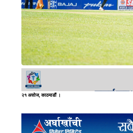
२१ असोज, काठमाडौं ।