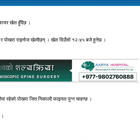
फायर खेल हुँदैछ ।
्ट र पोखरा राइनोज खेल्दैछन् । खेल दिउँसो १२ः४५ बजे हुनेछ ।
ीमा रहेको पोखरा जित निकाल्दै फाइनल पुग्न चाहन्छ ।
छ ।