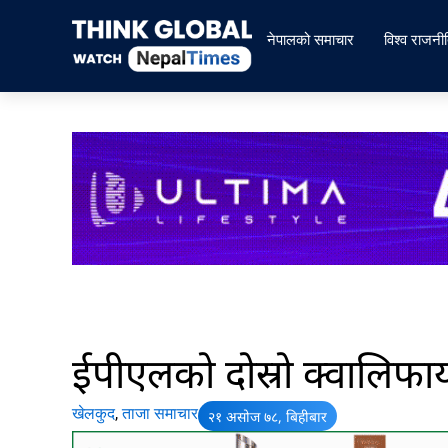
Skip
to
नेपालको समाचार
विश्व राजनी
content
ईपीएलको दोस्रो क्वालिफाय
खेलकुद
,
ताजा समाचार
२१ असोज ७८, बिहीबार