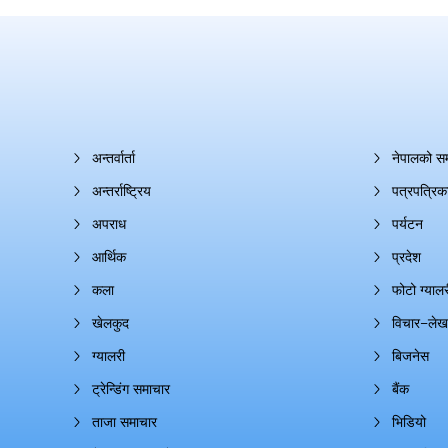
अन्तर्वार्ता
नेपालको स
अन्तर्राष्ट्रिय
पत्रपत्रिक
अपराध
पर्यटन
आर्थिक
प्रदेश
कला
फोटो ग्यालर
खेलकुद
विचार–लेख
ग्यालरी
बिजनेस
ट्रेन्डिंग समाचार
बैंक
ताजा समाचार
भिडियो