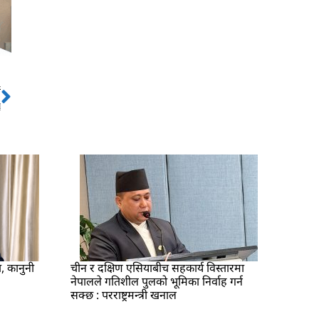
ो
Next
ु
ा, कानुनी
चीन र दक्षिण एसियाबीच सहकार्य विस्तारमा
नेपालले गतिशील पुलको भूमिका निर्वाह गर्न
सक्छ : परराष्ट्रमन्त्री खनाल