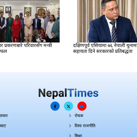
प्रकरणबारे परिवारसँग मन्त्री
दक्षिणपूर्व एसियामा ७६ नेपाली थुनाम
लफल
सहायता दिने सरकारको प्रतिबद्धता
माचार
रोचक
ाबाट
विश्व राजनीति
शिक्षा