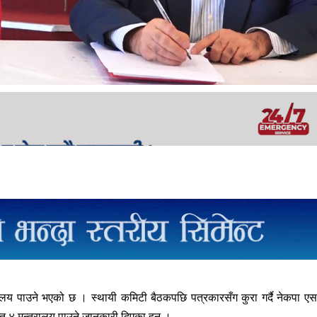
ालय पाउने भएको छ । स्थायी कमिटी बैठकपछि पत्रकारसँग कुरा गर्दै नेकपा ए
ित ४ मन्त्रालय पाउने जानकारी दिएका हुन् ।