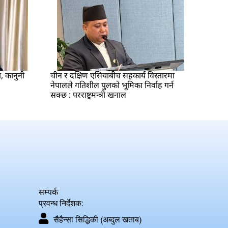
ा, कानुनी
चीन र दक्षिण एसियाबीच सहकार्य विस्तारमा
नेपालले गतिशील पुलको भूमिका निर्वाह गर्न
सक्छ : परराष्ट्रमन्त्री खनाल
सम्पर्क
प्रवन्ध निर्देशक:
सैहैन्सा सिद्धिकी (अब्दुल खताब)