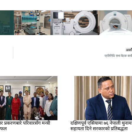
अर्क
प्रतिनिधि सभा बैठक बस्द
प्रकरणबारे परिवारसँग मन्त्री
दक्षिणपूर्व एसियामा ७६ नेपाली थुनाम
लफल
सहायता दिने सरकारको प्रतिबद्धता