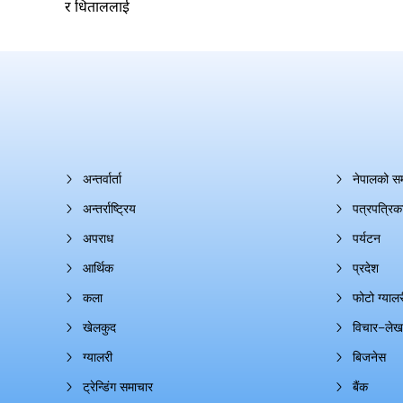
र धिताललाई
अन्तर्वार्ता
नेपालको स
अन्तर्राष्ट्रिय
पत्रपत्रिक
अपराध
पर्यटन
आर्थिक
प्रदेश
कला
फोटो ग्यालर
खेलकुद
विचार–लेख
ग्यालरी
बिजनेस
ट्रेन्डिंग समाचार
बैंक