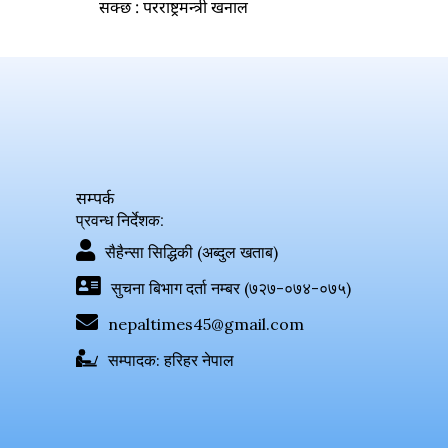
सक्छ : परराष्ट्रमन्त्री खनाल
सम्पर्क
प्रवन्ध निर्देशक:
सैहैन्सा सिद्धिकी (अब्दुल खताब)
सुचना बिभाग दर्ता नम्बर (७२७-०७४-०७५)
nepaltimes45@gmail.com
सम्पादक: हरिहर नेपाल