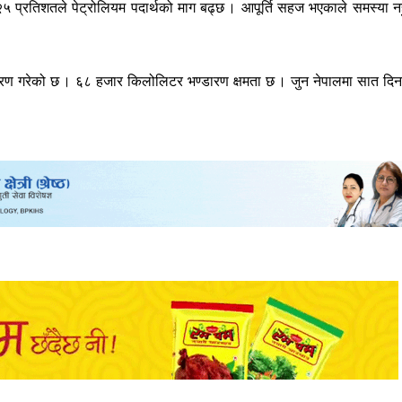
५ प्रतिशतले पेट्रोलियम पदार्थको माग बढ्छ । आपूर्ति सहज भएकाले समस्या नह
डारण गरेको छ । ६८ हजार किलोलिटर भण्डारण क्षमता छ । जुन नेपालमा सात दि