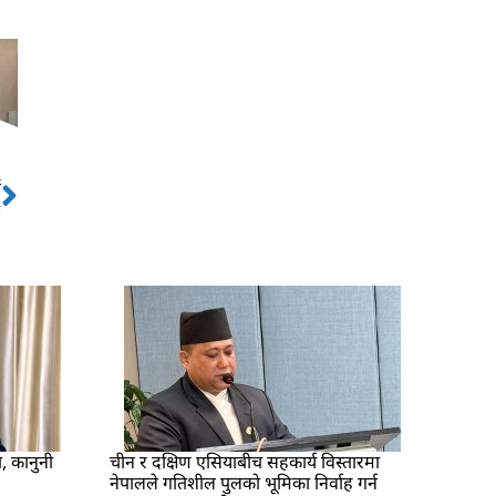
ो
Next
ै
ा, कानुनी
चीन र दक्षिण एसियाबीच सहकार्य विस्तारमा
नेपालले गतिशील पुलको भूमिका निर्वाह गर्न