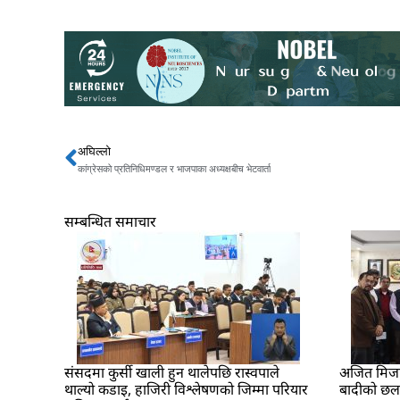
अघिल्लो
Prev
कांग्रेसको प्रतिनिधिमण्डल र भाजपाका अध्यक्षबीच भेटवार्ता
सम्बन्धित समाचार
संसदमा कुर्सी खाली हुन थालेपछि रास्वपाले
अजित मिजार 
थाल्यो कडाइ, हाजिरी विश्लेषणको जिम्मा परियार
बादीको छ