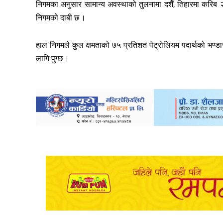
निगमका अनुसार सामान्य अवस्थाको तुलनामा दशैँ, तिहारमा करिब २
निगमको दाबी छ ।
हाल निगमले कुल क्षमताको ७५ प्रतिशत पेट्रोलियम पदार्थको भण्
लागि पुग्छ ।