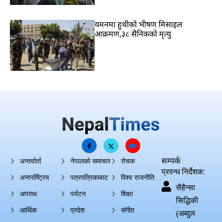
यमनमा हुथीको भीषण मिसाइल
आक्रमण,३८ सैनिकको मृत्यु
सम्पर्क
अन्तर्वार्ता
नेपालको समाचार
रोचक
प्रवन्ध निर्देशक:
अन्तर्राष्ट्रिय
पत्रपत्रिकाबाट
विश्व राजनीति
सैहैन्सा
अपराध
पर्यटन
शिक्षा
सिद्धिकी
आर्थिक
प्रदेश
संगीत
(अब्दुल