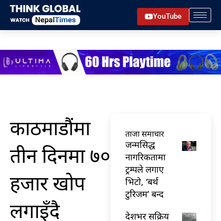
Skip
YouTube
to
content
काठमाडौंमा
ताजा समाचार
जन्मसिद्ध
तीन दिनमा ७०
नागरिकतामा
ट्रम्पले लगाए
हजार खोप
भिटो, ‘बर्थ
टुरिजम’ बन्द
लगाइँदै
देशभर सक्रिय