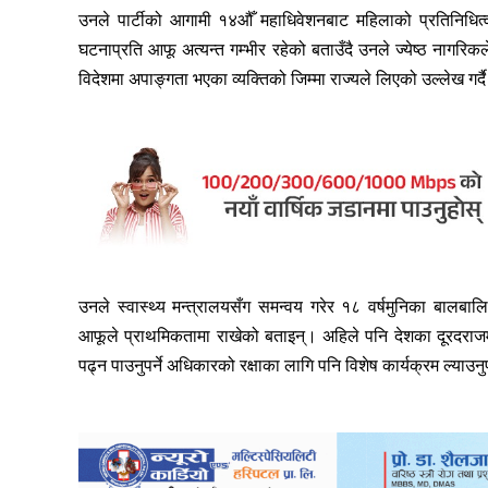
उनले पार्टीको आगामी १४औँ महाधिवेशनबाट महिलाको प्रतिनिधित्व
घटनाप्रति आफू अत्यन्त गम्भीर रहेको बताउँदै उनले ज्येष्ठ नागरिकले
विदेशमा अपाङ्गता भएका व्यक्तिको जिम्मा राज्यले लिएको उल्लेख गर्दै
उनले स्वास्थ्य मन्त्रालयसँग समन्वय गरेर १८ वर्षमुनिका बालबाल
आफूले प्राथमिकतामा राखेको बताइन्। अहिले पनि देशका दूरदराजमा
पढ्न पाउनुपर्ने अधिकारको रक्षाका लागि पनि विशेष कार्यक्रम ल्याउन