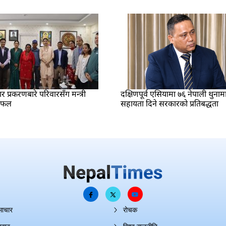
प्रकरणबारे परिवारसँग मन्त्री
दक्षिणपूर्व एसियामा ७६ नेपाली थुनाम
लफल
सहायता दिने सरकारको प्रतिबद्धता
माचार
रोचक