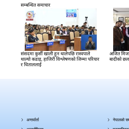
सम्बन्धित समाचार
संसदमा कुर्सी खाली हुन थालेपछि रास्वपाले
अजित मिजार 
थाल्यो कडाइ, हाजिरी विश्लेषणको जिम्मा परियार
बादीको छ
र धिताललाई
अन्तर्वार्ता
नेपालको स