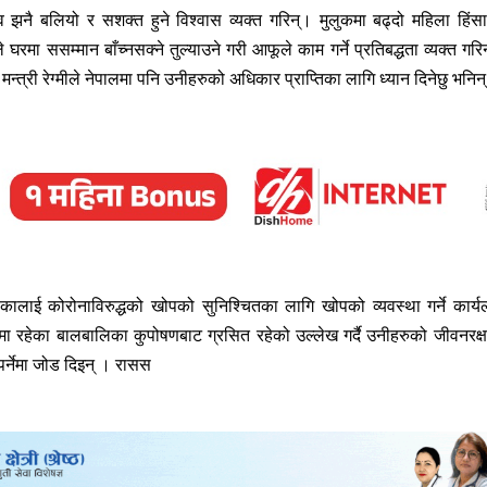
 झनै बलियो र सशक्त हुने विश्वास व्यक्त गरिन्। मुलुकमा बढ्दो महिला हिंस
 घरमा ससम्मान बाँच्नसक्ने तुल्याउने गरी आफूले काम गर्ने प्रतिबद्धता व्यक्त गरि
 मन्त्री रेग्मीले नेपालमा पनि उनीहरुको अधिकार प्राप्तिका लागि ध्यान दिनेछु भनिन
िकालाई कोरोनाविरुद्धको खोपको सुनिश्चितका लागि खोपको व्यवस्था गर्ने कार्य
 रहेका बालबालिका कुपोषणबाट ग्रसित रहेको उल्लेख गर्दै उनीहरुको जीवनरक्ष
ुपर्नेमा जोड दिइन् । रासस