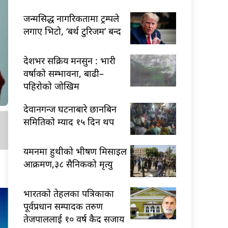
जन्मसिद्ध नागरिकतामा ट्रम्पले
लगाए भिटो, ‘बर्थ टुरिजम’ बन्द
देशभर सक्रिय मनसुन : भारी
वर्षाको सम्भावना, बाढी–
पहिरोको जोखिम
देवानगन्ज घटनाबारे छानबिन
समितिको म्याद १५ दिन थप
यमनमा हुथीको भीषण मिसाइल
आक्रमण,३८ सैनिकको मृत्यु
भारतकाे तेहलका पत्रिकाका
पूर्वप्रधान सम्पादक तरुण
तेजपाललाई १० वर्ष कैद सजाय