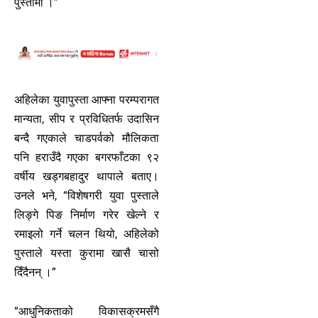
पुस्तामा ।”
अहिलेका युवापुस्ता आफ्ना परम्परागत
मान्यता, सीप र प्रविधितर्फ उदासिन
बन्दै गएकाले चाडपर्वको मौलिकता
पनि हराउँदै गएका बगरफाँटका ९२
वर्षीय खड्गबहादुर थापाले बताए।
उनले भने, “विशेषगरी युवा पुस्ताले
लिङ्गे पिङ निर्माण गरेर खेल्ने र
रमाइलो गर्ने चलन थियो, अहिलेको
पुस्ताले यस्ता कुरामा खासै चासो
दिँदैनन् ।”
“आधुनिकताको विकासक्रमसँगै