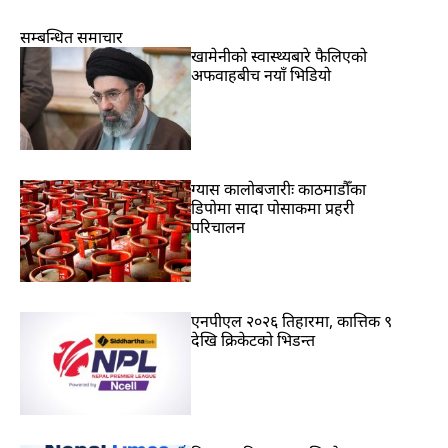
सम्बन्धित समाचार
खामेनीको स्वास्थ्यबारे फैलिएको
अफवाहबीच नयाँ भिडियो
ग्यास कालोबजारीः काठमाडौँका
डिपोमा सादा पोसाकमा प्रहरी
परिचालन
एनपीएल २०२६ तिहारमा, कात्तिक ९
देखि क्रिकेटको भिडन्त