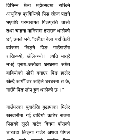
विभिन्न मेला महोत्सवमा राखिने
आधुनिक प्रविधिको पिङ खेल्न पाइने
भएपछि परम्परागत पिङप्रति चासो
तथा चाहना मानिसमा हराउन थालेको
छ”, उनले भने, “दसैँका बेला यहाँ केही
वर्षसम्म लिङ्गे पिङ गाउँगाउँमा
राखिन्थ्यो, खेलिन्थ्यो। त्यति मात्रै
नभई प्रायःजसोका घरघरमा समेत
बाबियोको डोरी बनाएर पिङ हालेर
खेल्दै आयौँ तर अहिले घरघरमा त के,
गाउँमै पिङ लोप हुन थालेको छ ।”
गाउँघरका युवादेखि बुढापाका मिलेर
खरबारीमा गई बाबियो काटेर रातमा
पिङको लुठो बाटेर दिनमा बाँसको
चारवटा लिङ्गा गाडेर अथवा पीपल