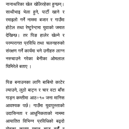
नानाथरिका खेल खेलिरहेका हुन्छन्।
साथीभाइ भेला हुने, पार्टी खाने र
रमाइलो गर्ने नाममा बजार र गाउँमा
होटेल तथा रेष्टुरेन्टमा युवाको जमात
देखिन्छ। तर पिङ हालेर खेल्ने र
परम्परागत प्रविधि तथा चलनहरुको
संरक्षण गर्ने कार्यमा भने उनीहरु लाग्न
नरुचाउने गरेका बेनीका ओमलाल
घिमिरेले बताए ।
पिङ बनाउनका लागि बाबियो काटेर
ल्याउने, लुठो बाट्न र चार वटा बाँस
गाड्न कम्तीमा आठ÷१० जना मानिस
आवश्यक पर्छ। गाउँमा युवापुस्ताको
उदासिनता र आधुनिकताको नाममा
आयातित विभिन्न प्रविधिको बढ्दो
मोहका कारण महान चाड दसैँ र