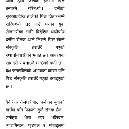
आदि ठूलो रुखको हागाँमा पिङ
बनाउने गरिन्थ्यो। दसैँको
सुरुआतदेखि हालेको पिङ तिहारसम्मै
राखिन्थ्यो तर गाउँ घरका युवा
रोजगारीका लागि विदेशिन थालेपछि
दसैँमा रौनक थप्ने लिङ्गे पिङ खेल्ने
संस्कृति हराउँदै गएको
स्थानीयवासीको भनाइ छ। आवश्यक
सामग्री र बनाउने मान्छेको कमी छ।
दक्ष जनशक्तिको अभावका कारण पनि
पिङ संस्कृति हराउँदै गएको बताइएको
छ ।
वैदेशिक रोजगारीबाट फर्केका युवाको
गाउँमा पनि पिङको कुनै रौनक छैन।
उनीहरु भेला भएर भलिबल,
व्याडमिन्टन, फुटबल र मोबाइलमा