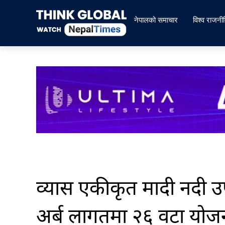
Skip
to
नेपालको समाचार
विश्व राजनी
content
व्यास एकीकृत मादी नदी 
अर्ब लागतमा २६ वटा योज