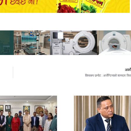
अर्क
विश्वकप छनोट : अर्जेन्टिनाको शानदार जि