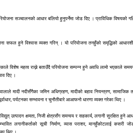
े परियोजना सञ्चालनको आधार बलियो हुनुपर्नेमा जोड दिए । प्राविधिक विषयको गह
जना सफल हुने विश्वास व्यक्त गरिन् । यो परियोजना तनहुँको समृद्धिको आधारश
े विशेष महत्व राख्ने बताउँदै परियोजना सम्पन्न हुने अवधि लामो भएकाले समयस
ुझाव दिए ।
ारवालाले मादी नदीसँगैका जमिन अधिग्रहण, मादीको बहाव नियन्त्रण, सामाजिक 
पूर्वाधार, पर्यटनका सम्भावना र चुनौतीबारे आआफनो धारणा व्यक्त गरेका थिए ।
त् उत्पादन क्षमता, निजी क्षेत्रसँग समन्वय र सहकार्य, लगानी सुरक्षित हुने आध
म्भावित लगानीकर्ताको सूची निर्माण, व्यास पराशर, मानहुँकोटलाई कसरी जोड
ाखेका थिए ।