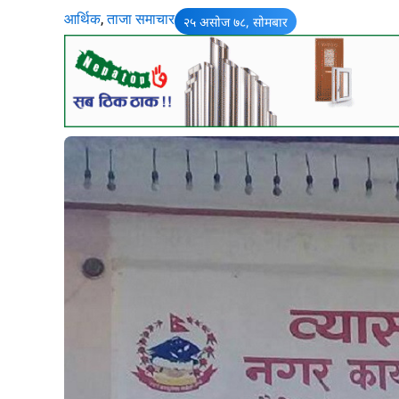
आर्थिक
,
ताजा समाचार
२५ असोज ७८, सोमबार