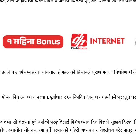
 प्रोजेक्ट, ठोस फोहोरमैला व्यवस्थापन योजनालगायतका २६ वटा योजना समेटिने जानक
र्दै उनले १५ वर्षसम्म हरेक योजनालाई महत्वको हिसाबले प्र्राथमिकता निर्धारण गरिन
ोजनाविद् उनाममान प्रधान, पूर्वाधार र एवं विपद्विद देवकुमार महर्जनले प्रस्तुत भ
था सो क्षेत्रमा हुने वर्षाको प्रकृतिलाई विशेष ध्यान दिन विज्ञले सुझाव दिएका 
 प्रकोप, स्थानीय जीवनस्तरमा पर्ने प्रभावको गहिरो अध्ययन र विश्लेषण गरेर मात्र 