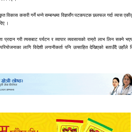
कीकृत विकास कसरी गर्ने भन्ने सम्बन्धमा विज्ञसँग पटकपटक छलफल गर्दा व्यास एकी
दिए ।
ा प्रदान गरी त्यसबाट पर्यटन र व्यापार व्यवसायको राम्रो लाभ लिन सक्ने भए
ियोजनाका लागि विदेशी लगानीकर्ता पनि उत्साहित देखिएको बताउँदै उहाँले वि