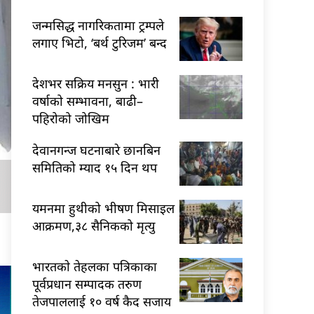
जन्मसिद्ध नागरिकतामा ट्रम्पले
लगाए भिटो, ‘बर्थ टुरिजम’ बन्द
देशभर सक्रिय मनसुन : भारी
वर्षाको सम्भावना, बाढी–
पहिरोको जोखिम
देवानगन्ज घटनाबारे छानबिन
समितिको म्याद १५ दिन थप
यमनमा हुथीको भीषण मिसाइल
आक्रमण,३८ सैनिकको मृत्यु
भारतकाे तेहलका पत्रिकाका
पूर्वप्रधान सम्पादक तरुण
तेजपाललाई १० वर्ष कैद सजाय