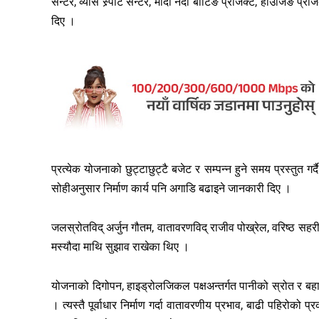
सेन्टर, व्यास स्र्पोट सेन्टर, मादी नदी बोटिङ प्रोजेक्ट, हाउजिङ
दिए ।
प्रत्येक योजनाको छुट्टाछुट्टै बजेट र सम्पन्न हुने समय प्रस्तुत ग
सोहीअनुसार निर्माण कार्य पनि अगाडि बढाइने जानकारी दिए ।
जलस्रोतविद् अर्जुन गौतम, वातावरणविद् राजीव पोख्रेल, वरिष्ठ सहरी य
मस्यौदा माथि सुझाव राखेका थिए ।
योजनाको दिगोपन, हाइड्रोलजिकल पक्षअन्तर्गत पानीको स्रोत र बहाव त
। त्यस्तै पूर्वाधार निर्माण गर्दा वातावरणीय प्रभाव, बाढी पहिरोको