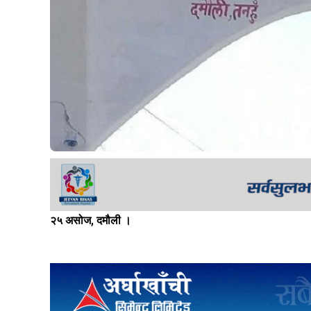
२५ असोज, दमौली ।