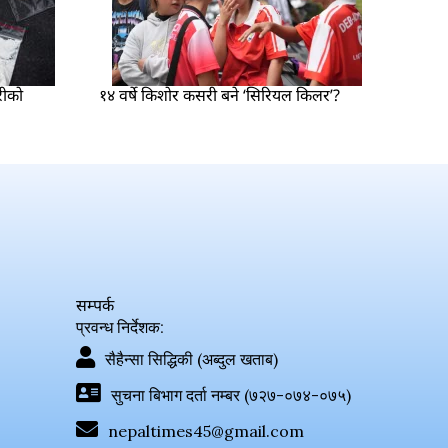
रीको
१४ वर्षे किशोर कसरी बने ‘सिरियल किलर’?
सम्पर्क
प्रवन्ध निर्देशक:
सैहैन्सा सिद्धिकी (अब्दुल खताब)
सुचना बिभाग दर्ता नम्बर (७२७-०७४-०७५)
nepaltimes45@gmail.com