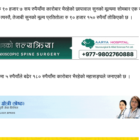
ु ९० हजार ७ सय रुपैयाँमा कारोबार भैरहेको छापावाल सुनको मूल्यमा सोमबार एक
्यस्तै, तेजाबी सुनको मूल्य प्रतितोला रु ९० हजार १५० रुपैयाँ तोकिएको छ ।
ामा ५ रुपैयाँले बढेर १८० रुपैयाँमा कारोबार भैरहेको महासङ्घले जनाएको छ ।