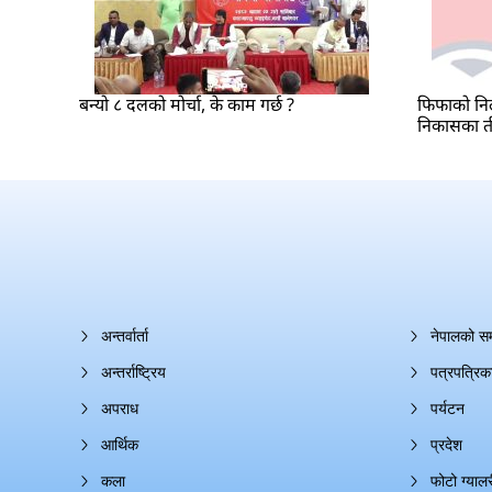
बन्यो ८ दलको मोर्चा, के काम गर्छ ?
फिफाको निल
निकासका त
अन्तर्वार्ता
नेपालको स
अन्तर्राष्ट्रिय
पत्रपत्रिक
अपराध
पर्यटन
आर्थिक
प्रदेश
कला
फोटो ग्यालर