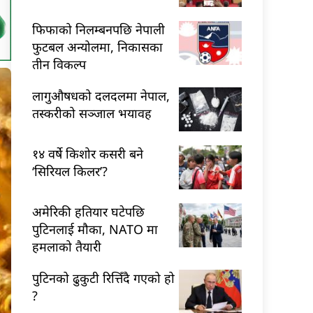
फिफाको निलम्बनपछि नेपाली
फुटबल अन्योलमा, निकासका
तीन विकल्प
लागुऔषधको दलदलमा नेपाल,
तस्करीको सञ्जाल भयावह
१४ वर्षे किशोर कसरी बने
‘सिरियल किलर’?
अमेरिकी हतियार घटेपछि
पुटिनलाई मौका, NATO मा
हमलाको तैयारी
पुटिनको ढुकुटी रित्तिँदै गएको हो
?