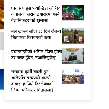
घातक फङ्गस ‘क्यान्डिडा औरिस’
कपालको जराबाट शरीरमा पस्ने
वैज्ञानिकहरूको खुलासा
मल खोज्न जाँदा ३८ दिन जेलमा
बिताएका किसानको कथा
प्रधानमन्त्रीको अपिल ‘ढिला होला
तर गलत हुँदैन, नआत्तिनुहोस्’
संसदमा कुर्सी खाली हुन
थालेपछि रास्वपाले थाल्यो
कडाइ, हाजिरी विश्लेषणको
जिम्मा परियार र धिताललाई