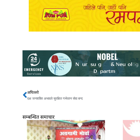
अघिल्लो
Prev
दक्ष जनशक्ति अभावले सुरक्षित गर्भपतन सेवा बन्द
सम्बन्धित समाचार