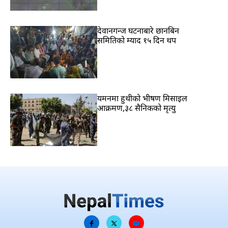
देवानगन्ज घटनाबारे छानबिन
समितिको म्याद १५ दिन थप
यमनमा हुथीको भीषण मिसाइल
आक्रमण,३८ सैनिकको मृत्यु