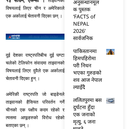
१३ साउन, एजेन्सी ।
ताइवानको
अनुसन्धानमूल
विषयलाई लिएर चीन र अमेरिकाले
क पुस्तक
‘FACTS of
एक अर्कालाई चेतावनी दिएका छन् ।
NEPAL
2026’
सार्वजनिक
पाकिस्तानमा
दुई देशका राष्ट्रपतिबीच दुई घण्टा
हिमपहिरोमा
चलेको टेलिफोन संवादमा ताइवानको
परी निधन
विषयलाई लिएर दुवैले एक अर्कालाई
भएका गुरुङको
चेतावनी दिएका हुन् ।
शव आज नेपाल
ल्याइँदै
अमेरिकी राष्ट्रपति जो बाइडेनले
ललितपुरमा बस
ताइवानको हैसियत परिवर्तन गर्ने
दुर्घटना हुँदा
चीनको एक पक्षीय कदम रहेको र
एक जनाको
त्यसमा आफूहरुको विरोध रहेको
मृत्यु, ६ जना
बताएका छन् ।
घाइते