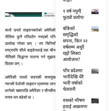
१ वर्ष नपुग्दै
फुट्यो प्रलोपा
बाँकेको
साथै उनले ताइवानबारेको अमेरिकी
समृद्धिको
नीतिमा कुनै परिवर्तन नभएको पनि
सपना, किन २२
उल्लेख गरेका छन् । तर चिनियाँ
वर्षसम्म अधुरै
राष्ट्रपति सीले बाइडेनलाई एक चीन
रह्यो सिक्टा
नीतिको सिद्धान्त पालना गर्न सुझाव
आयोजना?
दिएका छन् ।
पाँच प्रदेशमा
भारीदेखि धेरै
अमेरिकी तल्लो सदनकी सभामुख
भारी वर्षाको
न्यान्सी पेलोसी ताइवान भ्रमणमा जान
चेतावनी
लागेको खबरपछि अमेरिका र चीनबीच
तनाव थप बढेको छ ।
रुसको भीषण
हवाई आक्रमणः