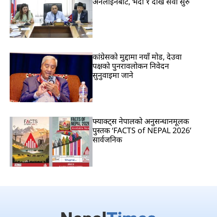
अनलाइनबाटै, भदौ १ देखि सेवा सुरु
कांग्रेसको मुद्दामा नयाँ मोड, देउवा
पक्षको पुनरावलोकन निवेदन
सुनुवाइमा जाने
फ्याक्ट्स नेपालको अनुसन्धानमूलक
पुस्तक ‘FACTS of NEPAL 2026’
सार्वजनिक