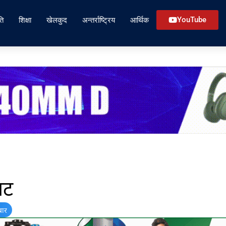
ति
शिक्षा
खेलकुद
अन्तर्राष्ट्रिय
आर्थिक
YouTube
वट
बार