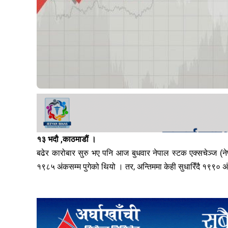
१३ भदौ ,काठमाडौं ।
बढेर कारोबार सुरु भए पनि आज बुधवार नेपाल स्टक एक्सचेञ्ज (न
१९८५ अंकसम्म पुगेको थियो । तर, अन्तिममा केही सुधारिँदै १९९० अं