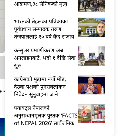
आक्रमण,३८ सैनिकको मृत्यु
भारतकाे तेहलका पत्रिकाका
पूर्वप्रधान सम्पादक तरुण
तेजपाललाई १० वर्ष कैद सजाय
कन्सुलर प्रमाणीकरण अब
अनलाइनबाटै, भदौ १ देखि सेवा
सुरु
कांग्रेसको मुद्दामा नयाँ मोड,
देउवा पक्षको पुनरावलोकन
ूचक
निवेदन सुनुवाइमा जाने
फ्याक्ट्स नेपालको
अनुसन्धानमूलक पुस्तक ‘FACTS
of NEPAL 2026’ सार्वजनिक