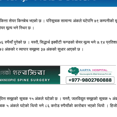
 कित्ता सेयर किनबेच भएको छ । परिसूचक सामान्य अंकले घटेपनि ७९ कम्पनीको मू
यर मूल्य भने स्थिर छ ।
ुपैयाँ पुगेको छ । यस्तै, सिद्धार्थ इक्वीटी फण्डको सेयर मूल्य भने ७.९४ प्रतिश
७२ अंकको र व्यापार समूहमा ३७ अंकको सुधार आएको छ ।
ित्त समूहको सूचक १५ अंकले घटेको छ । यस्तै, जलविद्युत समूहको सूचक ५ अं
सूचक ५ अंकले घटेको थियो भने ८६ करोड रुपैयाँको कारोबार भएको थियो । हिज