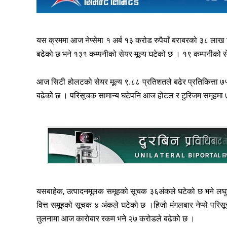
यस क्रममा आज नेप्सेमा १ अर्ब १३ करोड रुपैयाँ बराबरको ३८ लाख
बढेको छ भने १३१ कम्पनीको सेयर मूल्य घटेको छ । १९ कम्पनीको से
आज सिटी होलटको सेयर मूल्य ९.८८ प्रतिशतले बढेर प्रतिकित्ता ७५६ र
बढेको छ । परिसूचक सामान्य घटेपनि आज होटल र टुरिजम समूहमा 
यसबाहेक, उत्पादनमूलक समूहको सूचक ३६अंकले घटेको छ भने लघुव
वित्त समूहको सूचक ४ अंकले घटेको छ ।हिजो मंगलबार नेप्से परि
तुलनामा आज कारोबार रकम भने २७ करोडले बढेको छ ।