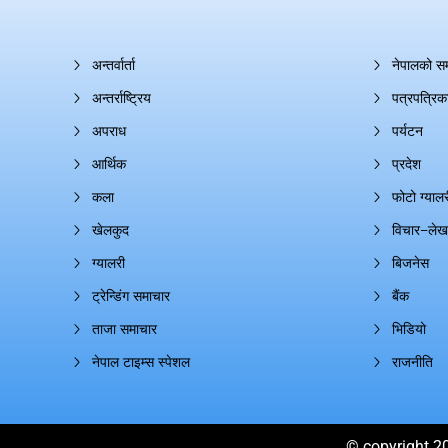
अन्तर्वार्ता
नेपालको स
अन्तर्राष्ट्रिय
पत्रपत्रिक
अपराध
पर्यटन
आर्थिक
प्रदेश
कला
फोटो ग्यालर
खेलकुद
विचार–लेख
ग्यालरी
बिजनेस
ट्रेन्डिंग समाचार
बैंक
ताजा समाचार
भिडियो
नेपाल टाइम्स स्पेशल
राजनीति
© copyright 20