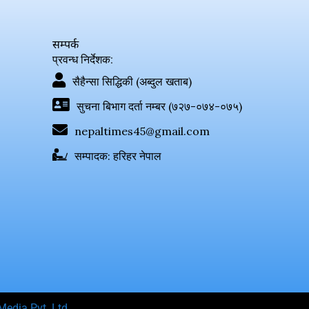
सम्पर्क
प्रवन्ध निर्देशक:
सैहैन्सा सिद्धिकी (अब्दुल खताब)
सुचना बिभाग दर्ता नम्बर (७२७-०७४-०७५)
nepaltimes45@gmail.com
सम्पादक: हरिहर नेपाल
Media Pvt. Ltd.