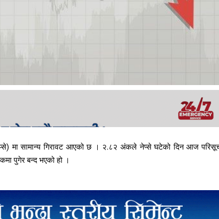
ेप्से) मा सामान्य गिरावट आएको छ । २.८२ अंकले नेप्से घटेको दिन आज परिस
कमा पुगेर बन्द भएको हो ।