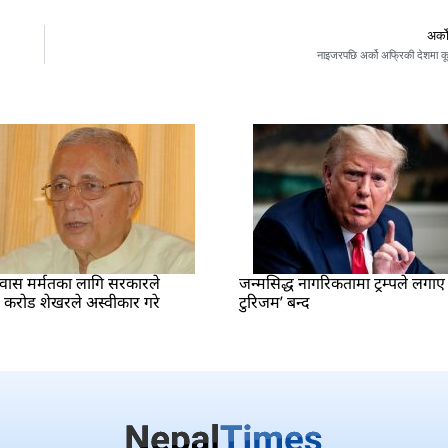
अर्क
नाइजरपछि अर्को अफ्रिकी देशमा क
वास मर्मतका लागि सरकारले
जन्मसिद्ध नागरिकतामा ट्रम्पले लगाए भ
२ करोड शेखरले अस्वीकार गरे
टुरिजम’ बन्द