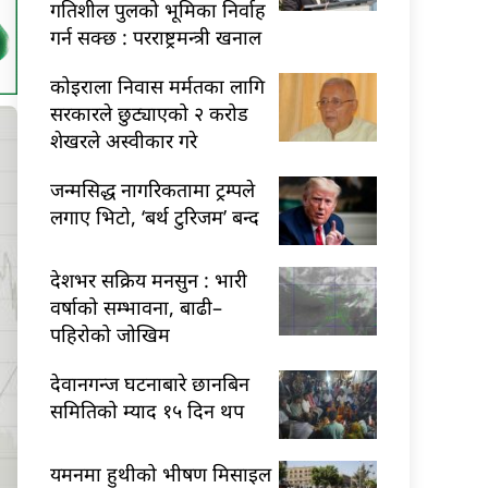
गतिशील पुलको भूमिका निर्वाह
गर्न सक्छ : परराष्ट्रमन्त्री खनाल
कोइराला निवास मर्मतका लागि
सरकारले छुट्याएको २ करोड
शेखरले अस्वीकार गरे
जन्मसिद्ध नागरिकतामा ट्रम्पले
लगाए भिटो, ‘बर्थ टुरिजम’ बन्द
देशभर सक्रिय मनसुन : भारी
वर्षाको सम्भावना, बाढी–
पहिरोको जोखिम
देवानगन्ज घटनाबारे छानबिन
समितिको म्याद १५ दिन थप
यमनमा हुथीको भीषण मिसाइल