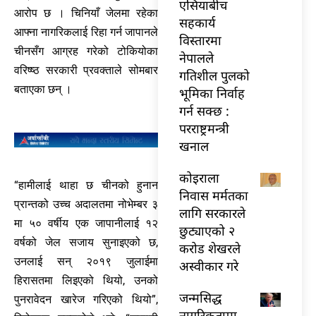
एसियाबीच
आरोप छ । चिनियाँ जेलमा रहेका
सहकार्य
आफ्ना नागरिकलाई रिहा गर्न जापानले
विस्तारमा
चीनसँग आग्रह गरेको टोकियोका
नेपालले
वरिष्ष्ठ सरकारी प्रवक्ताले सोमबार
गतिशील पुलको
बताएका छन् ।
भूमिका निर्वाह
गर्न सक्छ :
परराष्ट्रमन्त्री
खनाल
कोइराला
“हामीलाई थाहा छ चीनको हुनान
निवास मर्मतका
प्रान्तको उच्च अदालतमा नोभेम्बर ३
लागि सरकारले
मा ५० वर्षीय एक जापानीलाई १२
छुट्याएको २
वर्षको जेल सजाय सुनाइएको छ,
करोड शेखरले
उनलाई सन् २०१९ जुलाईमा
अस्वीकार गरे
हिरासतमा लिइएको थियो, उनको
जन्मसिद्ध
पुनरावेदन खारेज गरिएको थियो”,
नागरिकतामा