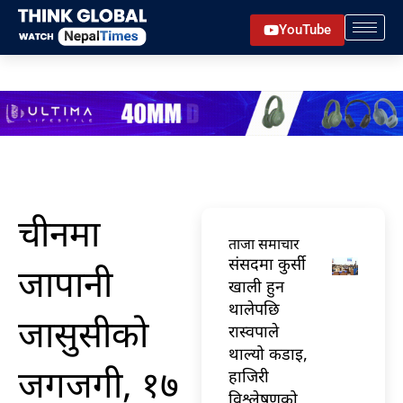
Skip
YouTube
to
content
चीनमा
ताजा समाचार
संसदमा कुर्सी
जापानी
खाली हुन
थालेपछि
जासुसीको
रास्वपाले
थाल्यो कडाइ,
जगजगी, १७
हाजिरी
विश्लेषणको