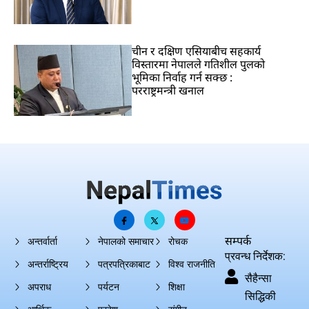
चीन र दक्षिण एसियाबीच सहकार्य
विस्तारमा नेपालले गतिशील पुलको
भूमिका निर्वाह गर्न सक्छ :
परराष्ट्रमन्त्री खनाल
सम्पर्क
अन्तर्वार्ता
नेपालको समाचार
रोचक
प्रवन्ध निर्देशक:
अन्तर्राष्ट्रिय
पत्रपत्रिकाबाट
विश्व राजनीति
सैहैन्सा
अपराध
पर्यटन
शिक्षा
सिद्धिकी