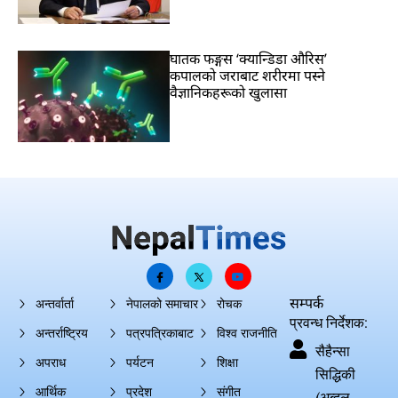
घातक फङ्गस ‘क्यान्डिडा औरिस’
कपालको जराबाट शरीरमा पस्ने
वैज्ञानिकहरूको खुलासा
सम्पर्क
अन्तर्वार्ता
नेपालको समाचार
रोचक
प्रवन्ध निर्देशक:
अन्तर्राष्ट्रिय
पत्रपत्रिकाबाट
विश्व राजनीति
सैहैन्सा
अपराध
पर्यटन
शिक्षा
सिद्धिकी
आर्थिक
प्रदेश
संगीत
(अब्दुल