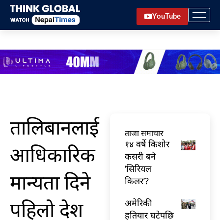
Skip
YouTube
to
content
तालिबानलाई
ताजा समाचार
१४ वर्षे किशोर
आधिकारिक
कसरी बने
‘सिरियल
मान्यता दिने
किलर’?
पहिलो देश
अमेरिकी
हतियार घटेपछि