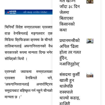
मल खोज्न
जाँदा ३८ दिन
जेलमा
बिताएका
किसानको
चिनियाँ विदेश मन्त्रालयका प्रवक्ता
कथा
वाङ वेनबिनलाई मङ्गलवार एक
प्रधानमन्त्रीको
मिडिया ब्रिफिङका क्रममा के चीनले
अपिल ‘ढिला
तालिबानलाई अफगानिस्तानको वैध
होला तर गलत
सरकारको रूपमा मान्यता दिन्छ भनेर
हुँदैन,
सोधिएको थियो ।
नआत्तिनुहोस्’
प्रश्नको जवाफमा मन्त्रालयका
संसदमा कुर्सी
प्रवक्ता वेनबिनले भने,
खाली हुन
‘अफगानिस्तानलाई अन्तर्राष्ट्रिय
थालेपछि
समुदायबाट बहिष्कृत गर्न नहुने चीनको
रास्वपाले
मान्यता छ ।’
थाल्यो कडाइ,
हाजिरी