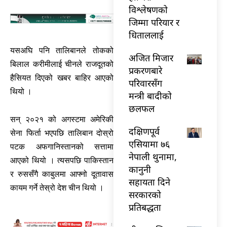
विश्लेषणको
जिम्मा परियार र
धिताललाई
यसअघि पनि तालिबानले तोकको
अजित मिजार
बिलाल करीमीलाई चीनले राजदूतको
प्रकरणबारे
हैसियत दिएको खबर बाहिर आएको
परिवारसँग
थियो ।
मन्त्री बादीको
छलफल
सन् २०२१ को अगस्टमा अमेरिकी
दक्षिणपूर्व
सेना फिर्ता भएपछि तालिबान दोस्रो
एसियामा ७६
पटक अफगानिस्तानको सत्तामा
नेपाली थुनामा,
आएको थियो । त्यसपछि पाकिस्तान
कानुनी
र रुससँगै काबुलमा आफ्नो दूतावास
सहायता दिने
कायम गर्ने तेस्रो देश चीन थियो ।
सरकारको
प्रतिबद्धता