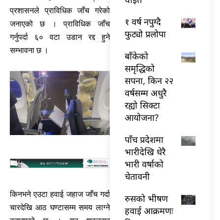
प्रशासनले प्राविधिक जाँच गरेको
१ वर्ष नपुग्दै
जनाएको छ । प्राविधिक जाँच
फुट्यो प्रलोपा
गर्नुपर्दा ६० वटा उडान रद्द हुने
सम्भावना छ ।
बाँकेको
समृद्धिको
सपना, किन २२
वर्षसम्म अधुरै
रह्यो सिक्टा
आयोजना?
पाँच प्रदेशमा
भारीदेखि धेरै
भारी वर्षाको
चेतावनी
किनभने एउटा हवाई जहाज जाँच गर्दा
रुसको भीषण
चारदेखि आठ घण्टासम्म समय लाग्ने
हवाई आक्रमणः