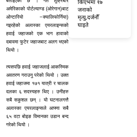
बताइएको छ । गत शुक्रबार
किएभमा १७
जनाको
अमेरिकाको पोर्टल्याण्ड (ओरेगान)बाट
मृत्यु,दर्जनौँ
ओन्टारियो –क्यालिफोर्निया)
घाइते
गइरहेको अलास्का एयरलाइन्सको
हवाई जहाजको एक भाग हावाको
दबावमा फुटेर जहाजबाट अलग भएको
थियो ।
त्यसपछि हवाई जहाजलाई आकस्मिक
अवतरण गराउनु परेको थियो । उक्त
हवाई जहाजमा १७१ यात्री र चालक
दलका ६ सदस्यहरु थिए । उनीहरु
सबै सकुशल छन् । यो घटनालगत्तै
अलास्का एयरलाइन्सले आफ्ना सबै
६५ वटा बोइङ विमानका उडान बन्द
गरेको थियो ।