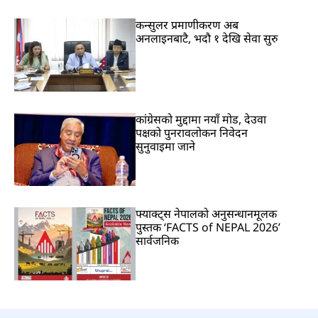
कन्सुलर प्रमाणीकरण अब
अनलाइनबाटै, भदौ १ देखि सेवा सुरु
कांग्रेसको मुद्दामा नयाँ मोड, देउवा
पक्षको पुनरावलोकन निवेदन
सुनुवाइमा जाने
फ्याक्ट्स नेपालको अनुसन्धानमूलक
पुस्तक ‘FACTS of NEPAL 2026’
सार्वजनिक