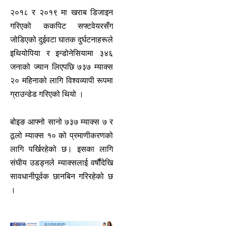
२०१८ र २०१९ मा खराब डिजाइन
गरिएको ककपिट सफ्टवेयरसँग
जोडिएको दुईवटा घातक दुर्घटनाहरूले
इथियोपिया र इन्डोनेसियामा ३४६
जनाको ज्यान लिएपछि ७३७ म्याक्स
२० महिनाको लागि विश्वव्यापी रूपमा
ग्राउन्डेड गरिएको थियो ।
बोइङ आफ्नो सानो ७३७ म्याक्स ७ र
ठूलो म्याक्स १० को प्रमाणीकरणको
लागि पर्खिरहेको छ। इसका लागि
संघीय उडड्नले म्याक्सलाई वर्षौंदेखि
सावधानीपूर्वक छानबिन गरिरहेको छ
।