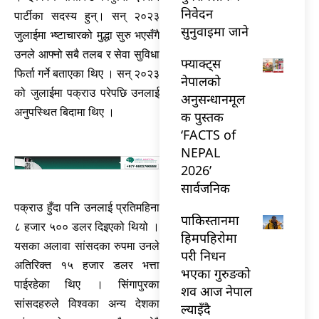
निवेदन
पार्टीका सदस्य हुन्। सन् २०२३
सुनुवाइमा जाने
जुलाईमा भ्ष्टाचारको मुद्धा सुरु भएसँगै
उनले आफ्नो सबै तलब र सेवा सुविधा
फ्याक्ट्स
फिर्ता गर्ने बताएका थिए । सन् २०२३
नेपालको
को जुलाईमा पक्राउ परेपछि उनलाई
अनुसन्धानमूल
अनुपस्थित बिदामा थिए ।
क पुस्तक
‘FACTS of
NEPAL
2026’
सार्वजनिक
पक्राउ हुँदा पनि उनलाई प्रतिमहिना
पाकिस्तानमा
८ हजार ५०० डलर दिइएको थियो ।
हिमपहिरोमा
यसका अलावा सांसदका रुपमा उनले
परी निधन
अतिरिक्त १५ हजार डलर भत्ता
भएका गुरुङको
पाईरहेका थिए । सिंगापुरका
शव आज नेपाल
सांसदहरुले विश्वका अन्य देशका
ल्याइँदै