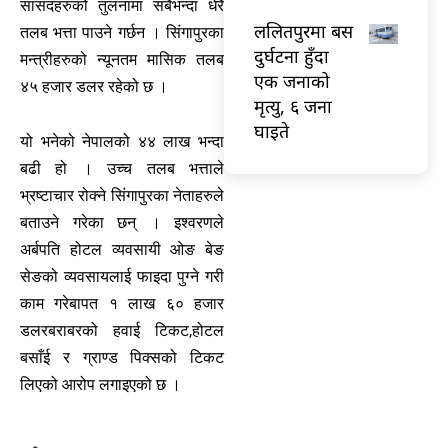
सांसदहरुको तुलनामा सबैभन्दा धेरै
ललितपुरमा बस
तलब भत्ता पाउने गर्छन । सिंगापुरका
दुर्घटना हुँदा
मन्त्रीहरुको न्यूनतम मासिक तलब
एक जनाको
४५ हजार डलर रहेको छ ।
मृत्यु, ६ जना
घाइते
यो भनेको नेपालको ४४ लाख भन्दा
बढी हो । उच्च तलब भत्ताले
भ्रष्टाचार रोक्ने सिंगापुरका नेताहरुले
बताउने गरेका छन् । इश्वरणले
अर्बपति होटल व्यवसायी ओङ बेङ
सेङको व्यवसायलाई फाइदा पुग्ने गरी
काम गरेबापत १ लाख ६० हजार
डलरबराबरको हवाई टिकट,होटल
बसाँई र ग्राण्ड पिक्सको टिकट
लिएको आरोप लगाइएको छ ।