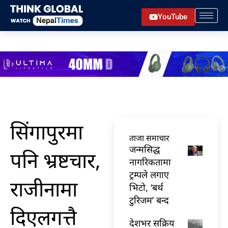
Skip
YouTube
to
content
सिंगापुरमा
ताजा समाचार
जन्मसिद्ध
पनि भ्रष्टचार,
नागरिकतामा
ट्रम्पले लगाए
राजीनामा
भिटो, ‘बर्थ
टुरिजम’ बन्द
दिएलगत्तै
देशभर सक्रिय