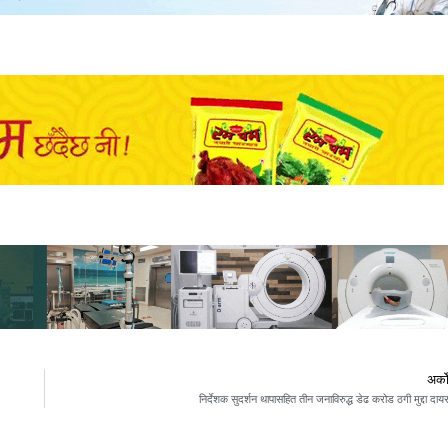
अर्क
निर्देशक सुदर्शन थापासहित तीन जनाविरुद्ध डेढ करोड ठगी मुद्दा दाय