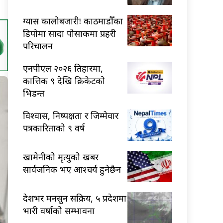
ग्यास कालोबजारीः काठमाडौँका
डिपोमा सादा पोसाकमा प्रहरी
परिचालन
एनपीएल २०२६ तिहारमा,
कात्तिक ९ देखि क्रिकेटको
भिडन्त
विश्वास, निष्पक्षता र जिम्मेवार
पत्रकारिताको ९ वर्ष
खामेनीको मृत्युको खबर
सार्वजनिक भए आश्चर्य हुनेछैन
देशभर मनसुन सक्रिय, ५ प्रदेशमा
भारी वर्षाको सम्भावना