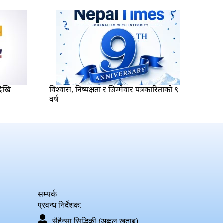
देखि
विश्वास, निष्पक्षता र जिम्मेवार पत्रकारिताको ९
वर्ष
सम्पर्क
प्रवन्ध निर्देशक:
सैहैन्सा सिद्धिकी (अब्दुल खताब)