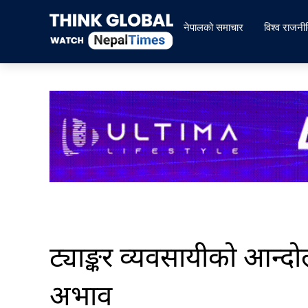
Skip
to
नेपालको समाचार
विश्व राजनी
content
ट्याङ्कर व्यवसायीको आन्
अभाव