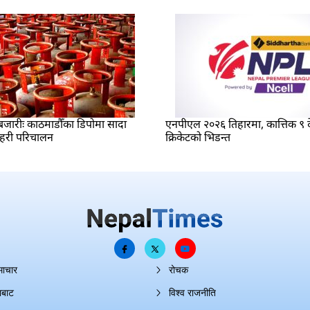
बजारीः काठमाडौँका डिपोमा सादा
एनपीएल २०२६ तिहारमा, कात्तिक ९ 
रहरी परिचालन
क्रिकेटको भिडन्त
माचार
रोचक
ाबाट
विश्व राजनीति