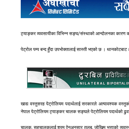
ट्याङ्कर व्यवसायीका विभिन्न सङ्घ/संस्थाको आन्दोलनका कारण 
पेट्रोल पम्प बन्द हुँदा उपभोक्तालाई सास्ती भएको छ । थानकोटबाट
खाद्य वस्तुसरह पेट्रोलियम पदार्थलाई सरकारले अत्यावश्यक वस्तुक
नेपाल पेट्रोलियम ट्याङ्कर चालक सङ्घले पेट्रोलियम पदार्थको ढुवा
चालक, सहचालकलाई श्रम ऐनअनुसार तलब, जोखिम भत्ताको व्यवस्था