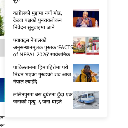
कांग्रेसको मुद्दामा नयाँ मोड,
देउवा पक्षको पुनरावलोकन
निवेदन सुनुवाइमा जाने
फ्याक्ट्स नेपालको
अनुसन्धानमूलक पुस्तक ‘FACTS
of NEPAL 2026’ सार्वजनिक
पाकिस्तानमा हिमपहिरोमा परी
निधन भएका गुरुङको शव आज
नेपाल ल्याइँदै
ललितपुरमा बस दुर्घटना हुँदा एक
जनाको मृत्यु, ६ जना घाइते
ूला
ेलन