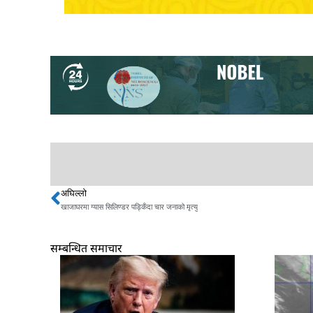
अघिल्लो
Prev
खाजाघरमा ग्यास सिलिण्डर पड्किँदा चार जनाको मृत्यु
सम्बन्धित समाचार