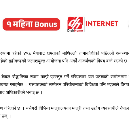
स्थामा रहेको ४५६ मेगावाट क्षमताको माथिल्लो तामाकोशीको पछिल्लो अवस्थाब
ा रहेको बूढीगण्डकी जलाशयुक्त आयोजना पनि अर्को आकर्षणको विषय बन्ने भएको छ
ल सैद्धान्तिक रुपमा मात्रै प्रस्तुत गर्ने गरिएकामा यस पटकको सम्मेलनमा 
मेत अवगत गराइनेछ । यसपटकको सम्मेलन परियोजनाको विविधता पनि भएकाले विग
्रसाद अधिकारीको भनाइ छ ।
ण गरिएको छ । यसैगरी विभिन्न मन्त्रालयका मन्त्री तथा उद्योग व्यवसायीले नेपा
ा छन् ।