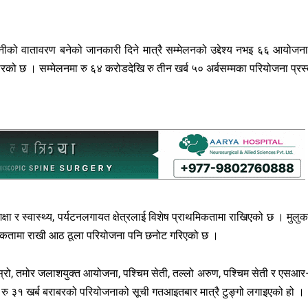
नीको वातावरण बनेको जानकारी दिने मात्रै सम्मेलनको उद्देश्य नभइ ६६ आयोजन
ारको छ । सम्मेलनमा रु ६४ करोडदेखि रु तीन खर्ब ५० अर्बसम्मका परियोजना प्रस्
 शिक्षा र स्वास्थ्य, पर्यटनलगायत क्षेत्रलाई विशेष प्राथमिकतामा राखिएको छ । मुलु
राथमिकतामा राखी आठ ठूला परियोजना पनि छनोट गरिएको छ ।
्रो, तमोर जलाशयुक्त आयोजना, पश्चिम सेती, तल्लो अरुण, पश्चिम सेती र एसआ
 रु ३१ खर्ब बराबरको परियोजनाको सूची गतआइतबार मात्रै टुङ्गो लगाइएको हो ।