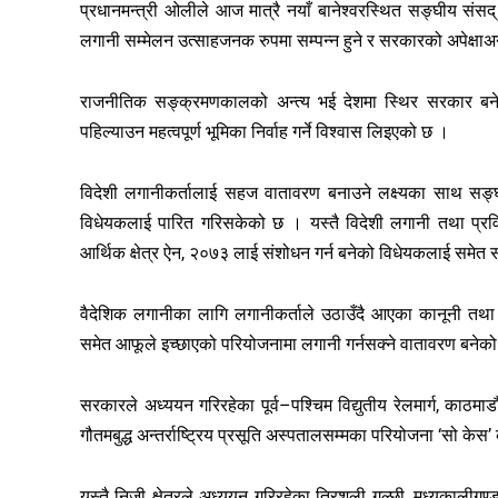
प्रधानमन्त्री ओलीले आज मात्रै नयाँ बानेश्वरस्थित सङ्घीय संसद
लगानी सम्मेलन उत्साहजनक रुपमा सम्पन्न हुने र सरकारको अपेक्षाअनु
राजनीतिक सङ्क्रमणकालको अन्त्य भई देशमा स्थिर सरकार बनेक
पहिल्याउन महत्वपूर्ण भूमिका निर्वाह गर्ने विश्वास लिइएको छ ।
विदेशी लगानीकर्तालाई सहज वातावरण बनाउने लक्ष्यका साथ सङ्घी
विधेयकलाई पारित गरिसकेको छ । यस्तै विदेशी लगानी तथा प्रवि
आर्थिक क्षेत्र ऐन, २०७३ लाई संशोधन गर्न बनेको विधेयकलाई समेत
वैदेशिक लगानीका लागि लगानीकर्ताले उठाउँदै आएका कानूनी तथ
समेत आफूले इच्छाएको परियोजनामा लगानी गर्नसक्ने वातावरण बनेक
सरकारले अध्ययन गरिरहेका पूर्व–पश्चिम विद्युतीय रेलमार्ग, काठमाडौ
गौतमबुद्ध अन्तर्राष्ट्रिय प्रसूति अस्पतालसम्मका परियोजना ‘सो केस’
यस्तै निजी क्षेत्रले अध्ययन गरिरहेका त्रिशूली गल्छी, मध्यकाली