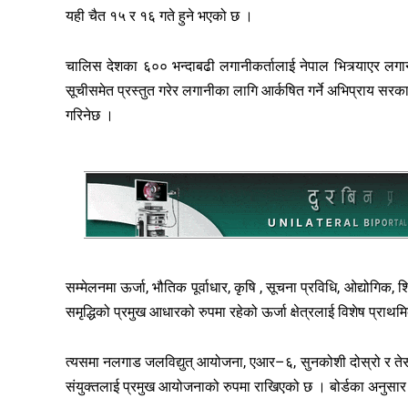
यही चैत १५ र १६ गते हुने भएको छ ।
चालिस देशका ६०० भन्दाबढी लगानीकर्तालाई नेपाल भित्र्याएर लगा
सूचीसमेत प्रस्तुत गरेर लगानीका लागि आर्कषित गर्ने अभिप्राय सरक
गरिनेछ ।
सम्मेलनमा ऊर्जा, भौतिक पूर्वाधार, कृषि , सूचना प्रविधि, ओद्योगिक,
समृद्धिको प्रमुख आधारको रुपमा रहेको ऊर्जा क्षेत्रलाई विशेष प्
त्यसमा नलगाड जलविद्युत् आयोजना, एआर–६, सुनकोशी दोस्रो र तेस
संयुक्तलाई प्रमुख आयोजनाको रुपमा राखिएको छ । बोर्डका अनुसार