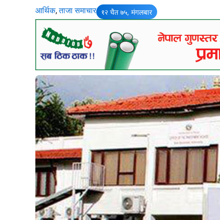
आर्थिक
,
ताजा समाचार
१२ चैत ७५, मंगलबार