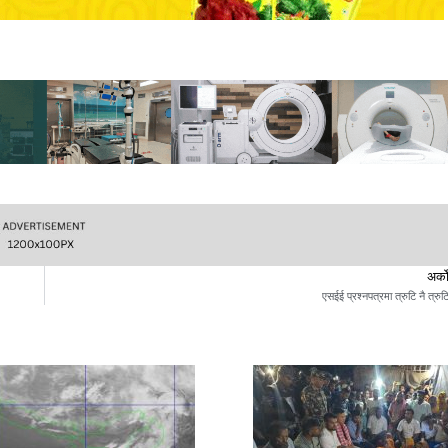
अर्क
एसईई प्रश्नपत्रमा त्रुटि नै त्रुट