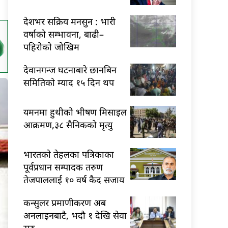
देशभर सक्रिय मनसुन : भारी
वर्षाको सम्भावना, बाढी–
पहिरोको जोखिम
देवानगन्ज घटनाबारे छानबिन
समितिको म्याद १५ दिन थप
यमनमा हुथीको भीषण मिसाइल
आक्रमण,३८ सैनिकको मृत्यु
भारतकाे तेहलका पत्रिकाका
पूर्वप्रधान सम्पादक तरुण
तेजपाललाई १० वर्ष कैद सजाय
कन्सुलर प्रमाणीकरण अब
अनलाइनबाटै, भदौ १ देखि सेवा
सुरु