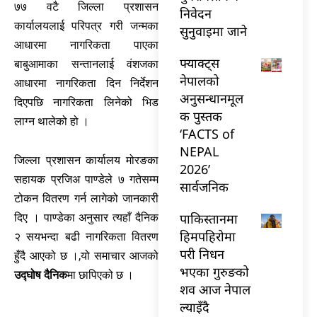
७७ वटै जिल्ला प्रशासन
निवेदन
कार्यालयलाई परिपत्र गरी जन्मका
सुनुवाइमा जाने
आधारमा नागरिकता पाएका
फ्याक्ट्स
बाबुआमाका सन्तानलाई वंशजका
नेपालको
आधारमा नागरिकता दिन निर्देशन
अनुसन्धानमूल
दिएपछि नागरिकता लिनेको भिड
क पुस्तक
लाग्न थालेको हो ।
‘FACTS of
NEPAL
जिल्ला प्रशासन कार्यालय मोरङका
2026’
सहायक प्रजिअ पाण्डेले ७ गतेसम्म
सार्वजनिक
टोकन वितरण गर्न लागेको जानकारी
पाकिस्तानमा
दिए । पाण्डेका अनुसार त्यहाँ दैनिक
हिमपहिरोमा
२ सयभन्दा बढी नागरिकता वितरण
परी निधन
हुँदै आएको छ ।,यो समाचार आजको
भएका गुरुङको
उद्घोष दैनिक
मा छापिएको छ ।
शव आज नेपाल
ल्याइँदै