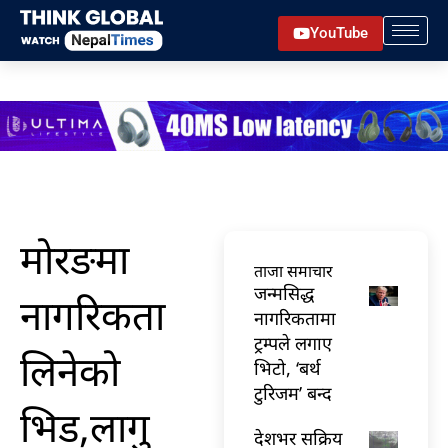
Skip
YouTube
to
content
मोरङमा
ताजा समाचार
जन्मसिद्ध
नागरिकता
नागरिकतामा
ट्रम्पले लगाए
लिनेको
भिटो, ‘बर्थ
टुरिजम’ बन्द
भिड,लागु
देशभर सक्रिय