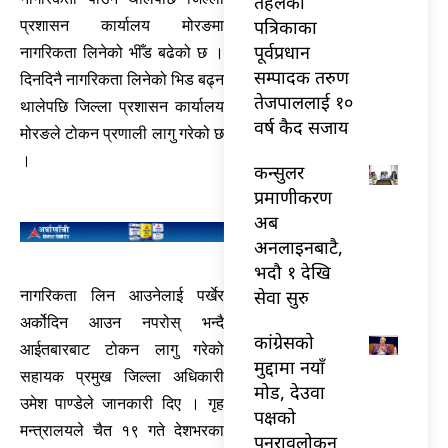
तेहलका
पत्रिकाका
प्रशासन कार्यालय मोरङमा
पूर्वप्रधान
नागरिकता लिनेको भीँड बढेको छ ।
सम्पादक तरुण
दिनदिनै नागरिकता लिनेको भिड बढ्न
तेजपाललाई १०
थालेपछि जिल्ला प्रशासन कार्यालय
वर्ष कैद सजाय
मोरङले टोकन प्रणाली लागु गरेको छ
।
कन्सुलर
प्रमाणीकरण
अब
अनलाइनबाटै,
भदौ १ देखि
सेवा सुरु
नागरिकता लिन आउनेलाई पर्खेर
अर्कोदिन आउन नपरोस् भन्दै
कांग्रेसको
आईतबारबाट टोकन लागु गरेको
मुद्दामा नयाँ
सहायक प्रमुख जिल्ला अधिकारी
मोड, देउवा
उमेश पाण्डेले जानकारी दिए । गृह
पक्षको
मन्त्रालयले चैत १९ गते देशभरका
पुनरावलोकन