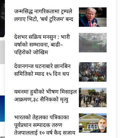
जन्मसिद्ध नागरिकतामा ट्रम्पले
लगाए भिटो, ‘बर्थ टुरिजम’ बन्द
देशभर सक्रिय मनसुन : भारी
वर्षाको सम्भावना, बाढी–
पहिरोको जोखिम
देवानगन्ज घटनाबारे छानबिन
समितिको म्याद १५ दिन थप
यमनमा हुथीको भीषण मिसाइल
आक्रमण,३८ सैनिकको मृत्यु
भारतकाे तेहलका पत्रिकाका
पूर्वप्रधान सम्पादक तरुण
तेजपाललाई १० वर्ष कैद सजाय