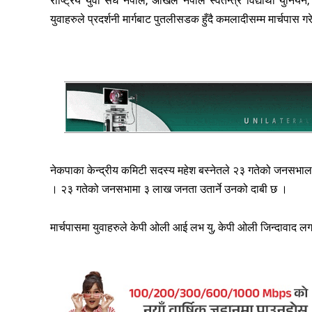
राष्ट्रिय युवा संघ नेपाल, अखिल नेपाल स्वतन्त्र विद्यार्थी युनि
युवाहरुले प्रदर्शनी मार्गबाट पुतलीसडक हुँदै कमलादीसम्म मार्चपास गर
नेकपाका केन्द्रीय कमिटी सदस्य महेश बस्नेतले २३ गतेको जनसभालाई
। २३ गतेको जनसभामा ३ लाख जनता उतार्ने उनको दाबी छ ।
मार्चपासमा युवाहरुले केपी ओली आई लभ यु, केपी ओली जिन्दावाद 