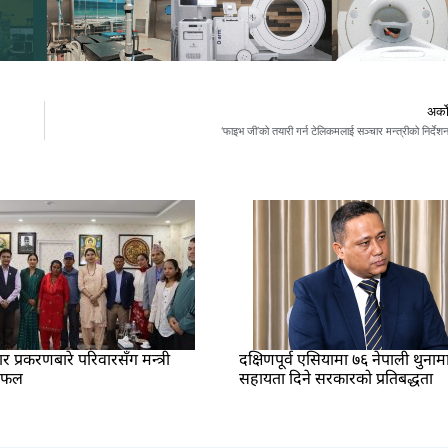
अर्क
‘फाइभ जी’को तयारी गर्न टेलिकमलाई सञ्चार मन्त्रीको निर्देश
प्रकरणबारे परिवारसँग मन्त्री
दक्षिणपूर्व एसियामा ७६ नेपाली थुनाम
लफल
सहायता दिने सरकारको प्रतिबद्धता