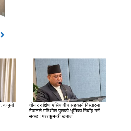
ो
Next
न
ा, कानुनी
चीन र दक्षिण एसियाबीच सहकार्य विस्तारमा
नेपालले गतिशील पुलको भूमिका निर्वाह गर्न
सक्छ : परराष्ट्रमन्त्री खनाल