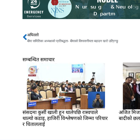
अघिल्लो
Prev
बीमा समितिका अध्यक्षको प्रतिबद्धता- बीमाको विश्वसनीयता बढाउन खरो उत्रिन्छु
सम्बन्धित समाचार
संसदमा कुर्सी खाली हुन थालेपछि रास्वपाले
अजित मिजार 
थाल्यो कडाइ, हाजिरी विश्लेषणको जिम्मा परियार
बादीको छ
र धिताललाई