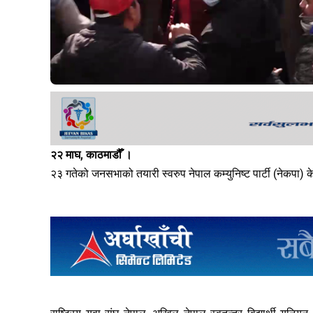
२२ माघ, काठमाडौँ ।
२३ गतेको जनसभाको तयारी स्वरुप नेपाल कम्युनिष्ट पार्टी (नेकपा) के