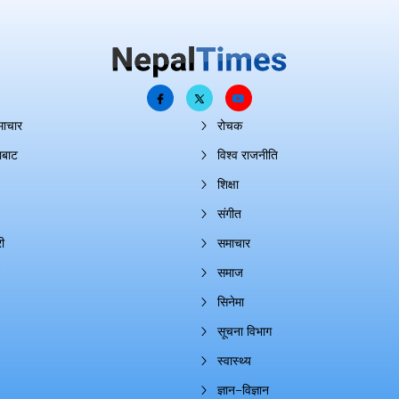
माचार
रोचक
ाबाट
विश्व राजनीति
शिक्षा
संगीत
ी
समाचार
समाज
सिनेमा
सूचना विभाग
स्वास्थ्य
ज्ञान–विज्ञान