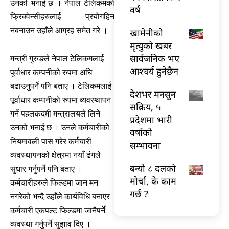
उनको भनाई छ । नेपाल टेलिकमको
वर्ष
फ्रिक्वेन्सीहरुलाई प्रयोगहिन
नबनाउन उहाँले आग्रह समेत गरे ।
खामेनीको
मृत्युको खबर
सार्वजनिक भए
मन्त्री गुरुङले नेपाल टेलिकमलाई
आश्चर्य हुनेछैन
पूर्वाधार कम्पनीको रुपमा अघि
बढाउनुपर्ने पनि बताए । टेलिकमलाई
देशभर मनसुन
पूर्वाधार कम्पनीको रुपमा व्यवस्थापन
सक्रिय, ५
गर्ने पहलकदमी मन्त्रालयले लिने
प्रदेशमा भारी
उनको भनाई छ । उनले कर्मचारीको
वर्षाको
नियमावली पास गरेर कर्मचारी
सम्भावना
व्यवस्थापनको क्षेत्रमा नयाँ ढंगले
बन्यो ८ दलको
सुधार गर्नुपर्ने पनि बताए ।
मोर्चा, के काम
कर्मचारीहरुले फिल्डमा जान मन
गर्छ ?
नगरेको भन्दै उहाँले कार्यविधि बनाएर
कर्मचारी एकपल्ट फिल्डमा जानैपर्ने
व्यवस्था गर्नुपर्ने सुझाव दिए ।