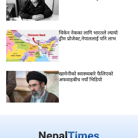
चिकेन नेकका लागि भारतले ल्यायो
ड्रीम प्रोजेक्ट,नेपाललाई पनि लाभ
खामेनीको स्वास्थ्यबारे फैलिएको
अफवाहबीच नयाँ भिडियो