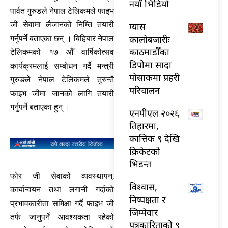
नयाँ भिडियो
पार्वत गुरुङले नेपाल टेलिकमले फाइभ
जी सेवामा लैजानको निम्ति तयारी
ग्यास
कालोबजारीः
गर्नुपर्ने बताएका छन् । बिहिबार नेपाल
काठमाडौँका
टेलिकमको १७ औँ वार्षिकोत्सव
डिपोमा सादा
कार्यक्रमलाई सम्बोधन गर्दै मन्त्री
पोसाकमा प्रहरी
गुरुङले नेपाल टेलिकमले तुरुन्तै
परिचालन
फाइभ जीमा जानको लागि तयारी
गर्नुपर्ने बताएका हुन् ।
एनपीएल २०२६
तिहारमा,
कात्तिक ९ देखि
क्रिकेटको
भिडन्त
फोर जी सेवाको व्यवस्थापन,
विश्वास,
कार्यान्वयन तथा लगानी गर्दाको
निष्पक्षता र
प्रभावकारीता समिक्षा गर्दै फाइभ जी
जिम्मेवार
तर्फ जानुपर्ने आवश्यकता रहेको
पत्रकारिताको ९