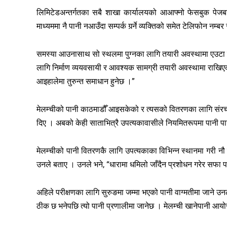
लिमिटेडअन्तर्गतका सबै शाखा कार्यालयको आआफ्नो फेसबुक पेजबा
माध्यममा नै पानी नआउँदा सम्पर्क गर्र्ने व्यक्तिको समेत टेलिफोन नम्ब
समस्या आउनासाथ सो स्थलमा पुग्नका लागि तयारी अवस्थामा एउटा सम
लागि निर्माण व्ययवसायी र आवश्यक सामग्री तयारी अवस्थामा राखिएक
आइहालेमा तुरुन्त समाधान हुनेछ ।”
मेलम्चीको पानी काठमाडौँ आइसकेको र त्यसको वितरणका लागि संरचना
दिए । अबको केही साताभित्रै उपत्यकावासीले नियमितरूपमा पानी 
मेलम्चीको पानी वितरणकै लागि उपत्यकाका विभिन्न स्थानमा गरी नौ क
उनले बताए । उनले भने, “धारामा धमिलो जाँदैन प्रशोधन गरेर सफा प
अहिले परीक्षणका लागि सुरुङमा जम्मा भएको पानी वाग्मतीमा जाने उन
ठीक छ भनेपछि त्यो पानी प्रणालीमा जानेछ । मेलम्ची खानेपानी आय