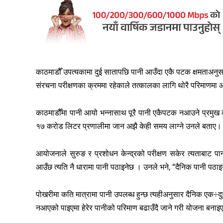
काठमाडौँ उपत्यकामा दुई सातापछि पानी आउँदा एकै पटक क्षमताअनु
संरचना परीक्षणका क्रममा रहेकाले तत्कालका लागि थोरै परिमाणम
काठमाडौँमा पानी आयो भन्नासाथ पूरै पानी एकैपटक नआउने प्रमुख
१७ करोड लिटर प्रणालीमा जान अझै केही समय लाग्ने उनले बताए।
आयोजनाले सुरुङ र प्रशोधन केन्द्रको परीक्षण सकेर त्यताबाट प
आउँछ त्यति नै धारामा पानी पठाइनेछ । उनले भने, “दैनिक पानी पठाइ
पोखरीमा कति मात्रामा पानी उपलब्ध हुन्छ त्यहीअनुसार दैनिक एक÷द
नआएको पाइएमा हेरेर पानीको परिमाण बढाउँदै जाने गरी योजना बना