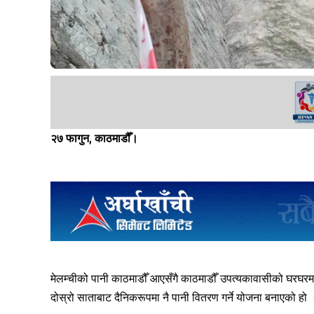
२७ फागुन, काठमाडौँ।
मेलम्चीको पानी काठमाडौँ आएसँगै काठमाडौँ उपत्यकावासीको घरघरम
दोस्रो साताबाट दैनिकरूपमा नै पानी वितरण गर्ने योजना बनाएको हो 