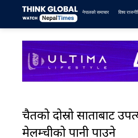
Skip
to
नेपालको समाचार
विश्व राजनी
content
चैतको दोस्रो साताबाट उपत
मेलम्चीको पानी पाउने