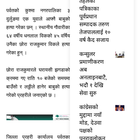
तेहलका
पत्रिकाका
पर्वतको कुश्मा नगरपालिका ३
पूर्वप्रधान
दुर्लुङमा एक युवाले आफ्नै बाबुको
सम्पादक तरुण
हत्या गरेका छन् । स्थानीय गौवारीका
तेजपाललाई १०
६४ वर्षीय धनलाल विकको ४५ वर्षिय
वर्ष कैद सजाय
उनैका छोरा राजकुमार विकले हत्या
गरेका हुन् ।
कन्सुलर
प्रमाणीकरण
अब
छाेरा राजकुमारले घरायसी झगडाको
अनलाइनबाटै,
क्रममा गए राति १० बजेको समयमा
भदौ १ देखि
बाउँसो र लठ्ठीले हानेर बाबुकाे हत्या
सेवा सुरु
गरेको प्रहरीले जनाएको छ ।
कांग्रेसको
मुद्दामा नयाँ
मोड, देउवा
पक्षको
जिल्ला प्रहरी कार्यालय पर्वतका
पुनरावलोकन