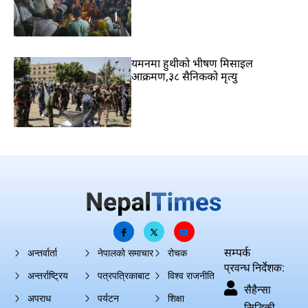
यमनमा हुथीको भीषण मिसाइल
आक्रमण,३८ सैनिकको मृत्यु
सम्पर्क
अन्तर्वार्ता
नेपालको समाचार
रोचक
प्रवन्ध निर्देशक:
अन्तर्राष्ट्रिय
पत्रपत्रिकाबाट
विश्व राजनीति
सैहैन्सा
अपराध
पर्यटन
शिक्षा
सिद्धिकी