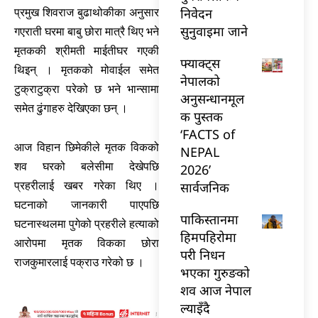
निवेदन
प्रमुख शिवराज बुढाथोकीका अनुसार
सुनुवाइमा जाने
गएराती घरमा बाबु छोरा मात्रै थिए भने
मृतककी श्रीमती माईतीघर गएकी
फ्याक्ट्स
थिइन् । मृतकको मोवाईल समेत
नेपालको
टुक्राटुक्रा परेको छ भने भान्सामा
अनुसन्धानमूल
समेत ढुंगाहरु देखिएका छन् ।
क पुस्तक
‘FACTS of
आज विहान छिमेकीले मृतक विकको
NEPAL
शव घरको बलेसीमा देखेपछि
2026’
सार्वजनिक
प्रहरीलाई खबर गरेका थिए ।
घटनाको जानकारी पाएपछि
पाकिस्तानमा
घटनास्थलमा पुगेको प्रहरीले हत्याको
हिमपहिरोमा
आरोपमा मृतक विकका छोरा
परी निधन
राजकुमारलाई पक्राउ गरेको छ ।
भएका गुरुङको
शव आज नेपाल
ल्याइँदै