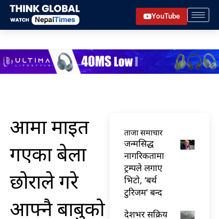
Skip
YouTube
to
content
आमा माइत
ताजा समाचार
जन्मसिद्ध
गएका बेला
नागरिकतामा
ट्रम्पले लगाए
छोराले गरे
भिटो, ‘बर्थ
टुरिजम’ बन्द
आफ्नै बाबुको
देशभर सक्रिय