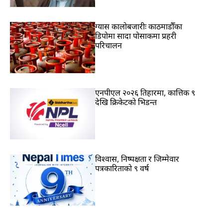
ग्यास कालोबजारीः काठमाडौँका
डिपोमा सादा पोसाकमा प्रहरी
परिचालन
एनपीएल २०२६ तिहारमा, कात्तिक ९
देखि क्रिकेटको भिडन्त
विश्वास, निष्पक्षता र जिम्मेवार
पत्रकारिताको ९ वर्ष