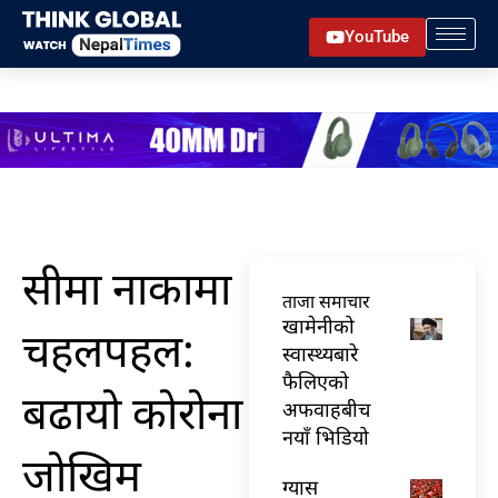
Skip
YouTube
to
content
सीमा नाकामा
ताजा समाचार
खामेनीको
चहलपहल:
स्वास्थ्यबारे
फैलिएको
बढायो कोरोना
अफवाहबीच
नयाँ भिडियो
जोखिम
ग्यास