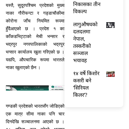
निकासका तीन
यस्तै, सुदूरपश्चिम प्रदेशको मुख्य
विकल्प
नाका गौरीफन्टा र गड्डाचौकीमा
कोरोना जाँच नियमित रूपमा
लागुऔषधको
हुँदैआएको छ । प्रदेश १ का
दलदलमा
काँकडभिट्टाको मेची भन्सार र
नेपाल,
भद्रपुर नगरपालिकाको भद्रपुर
तस्करीको
भन्सार कार्यालय खुला गरिएको छ ।
सञ्जाल
भयावह
यद्यपि, औपचारिक रूपमा भारतले
नाका खुलाएको छैन ।
१४ वर्षे किशोर
कसरी बने
‘सिरियल
किलर’?
गण्डकी प्रदेशको भारतसँग जोडिएको
एक मात्र सीमा नाका पनि चार
दिनदेखि सञ्चालनमा आएको छ ।