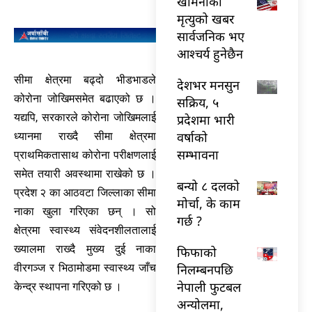
खामेनीको
मृत्युको खबर
सार्वजनिक भए
आश्चर्य हुनेछैन
सीमा क्षेत्रमा बढ्दो भीडभाडले
देशभर मनसुन
कोरोना जोखिमसमेत बढाएको छ ।
सक्रिय, ५
यद्यपि, सरकारले कोरोना जोखिमलाई
प्रदेशमा भारी
वर्षाको
ध्यानमा राख्दै सीमा क्षेत्रमा
सम्भावना
प्राथमिकतासाथ कोरोना परीक्षणलाई
समेत तयारी अवस्थामा राखेको छ ।
बन्यो ८ दलको
प्रदेश २ का आठवटा जिल्लाका सीमा
मोर्चा, के काम
नाका खुला गरिएका छन् । सो
गर्छ ?
क्षेत्रमा स्वास्थ्य संवेदनशीलतालाई
ख्यालमा राख्दै मुख्य दुई नाका
फिफाको
निलम्बनपछि
वीरगञ्ज र भिठामोडमा स्वास्थ्य जाँच
नेपाली फुटबल
केन्द्र स्थापना गरिएको छ ।
अन्योलमा,