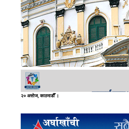
२० असाेज, काठमाडौँ ।