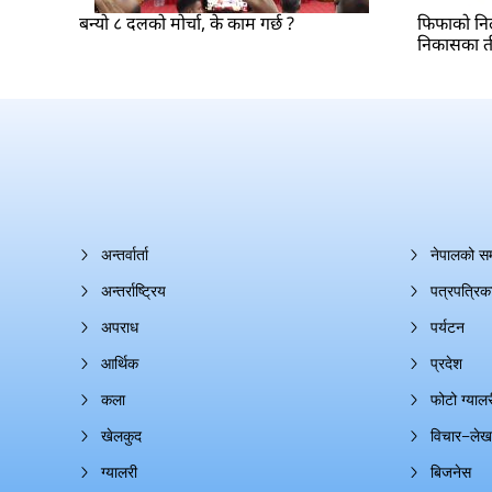
बन्यो ८ दलको मोर्चा, के काम गर्छ ?
फिफाको निल
निकासका त
अन्तर्वार्ता
नेपालको स
अन्तर्राष्ट्रिय
पत्रपत्रिक
अपराध
पर्यटन
आर्थिक
प्रदेश
कला
फोटो ग्यालर
खेलकुद
विचार–लेख
ग्यालरी
बिजनेस