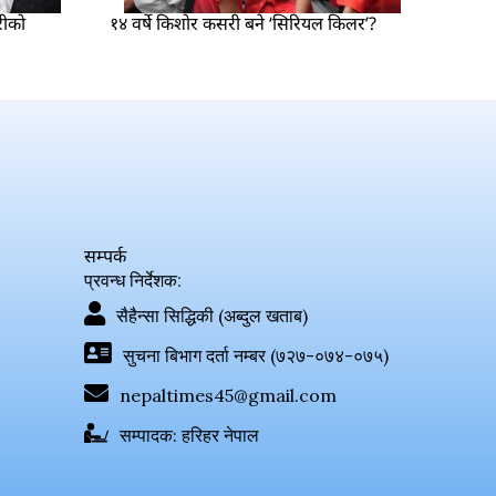
रीको
१४ वर्षे किशोर कसरी बने ‘सिरियल किलर’?
सम्पर्क
प्रवन्ध निर्देशक:
सैहैन्सा सिद्धिकी (अब्दुल खताब)
सुचना बिभाग दर्ता नम्बर (७२७-०७४-०७५)
nepaltimes45@gmail.com
सम्पादक: हरिहर नेपाल