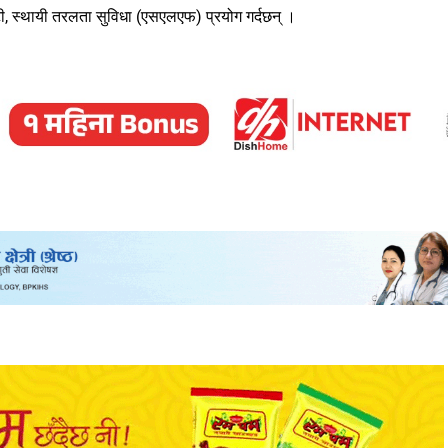
टी, स्थायी तरलता सुविधा (एसएलएफ) प्रयोग गर्दछन् ।