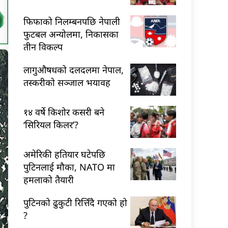
फिफाको निलम्बनपछि नेपाली
फुटबल अन्योलमा, निकासका
तीन विकल्प
लागुऔषधको दलदलमा नेपाल,
तस्करीको सञ्जाल भयावह
१४ वर्षे किशोर कसरी बने
‘सिरियल किलर’?
अमेरिकी हतियार घटेपछि
पुटिनलाई मौका, NATO मा
हमलाको तैयारी
पुटिनको ढुकुटी रित्तिँदै गएको हो
?