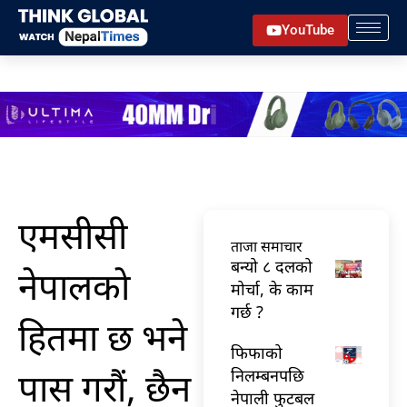
Skip
YouTube
to
content
एमसीसी
ताजा समाचार
बन्यो ८ दलको
नेपालकाे
मोर्चा, के काम
गर्छ ?
हितमा छ भने
फिफाको
पास गरौं, छैन
निलम्बनपछि
नेपाली फुटबल