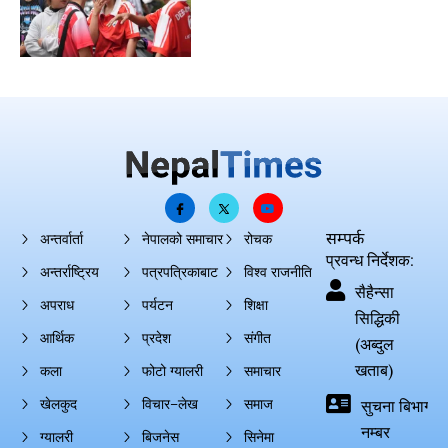
सम्पर्क
अन्तर्वार्ता
नेपालको समाचार
रोचक
प्रवन्ध निर्देशक:
अन्तर्राष्ट्रिय
पत्रपत्रिकाबाट
विश्व राजनीति
सैहैन्सा
अपराध
पर्यटन
शिक्षा
सिद्धिकी
आर्थिक
प्रदेश
संगीत
(अब्दुल
खताब)
कला
फोटो ग्यालरी
समाचार
खेलकुद
विचार–लेख
समाज
सुचना बिभाग दर्
नम्बर
ग्यालरी
बिजनेस
सिनेमा