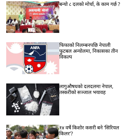
बन्यो ८ दलको मोर्चा, के काम गर्छ ?
फिफाको निलम्बनपछि नेपाली
फुटबल अन्योलमा, निकासका तीन
विकल्प
लागुऔषधको दलदलमा नेपाल,
तस्करीको सञ्जाल भयावह
१४ वर्षे किशोर कसरी बने ‘सिरियल
किलर’?