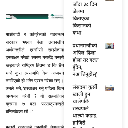
जाँदा ३८ दिन
जेलमा
बिताएका
किसानको
कथा
माओवादी र कांग्रेसको गठबन्धन
सरकार भएका बेला तत्कालीन
प्रधानमन्त्रीको
अर्थमन्त्रीले एमसीसी सम्झौतामा
अपिल ‘ढिला
हस्ताक्षर गरेको स्मरण गराउँदै मन्त्री
होला तर गलत
खड्काले राष्ट्रिय हितमा छ कि छैन
हुँदैन,
भन्ने कुरा त्यसअघि किन अध्ययन
नआत्तिनुहोस्’
नगरिएको हो भनेर प्रश्न गरेका छन् ।
संसदमा कुर्सी
उनले भने, ‘हस्ताक्षर गर्नु पहिला किन
खाली हुन
अध्ययन गरेनौं ? यो सहमतिका
थालेपछि
क्रममा ७ वटा परराष्ट्रमन्त्री
रास्वपाले
बनिसकेका छौं ।’
थाल्यो कडाइ,
हाजिरी
मन्त्री खड्काले एमसीसी नेपालको