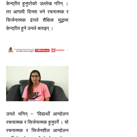
केन्द्रीत हुनुपरेको उल्लेख गरिन् ।
तर आगामी दिनमा भने रचनात्मक र
सिर्जनात्मक ढंगले शैक्षिक मुद्धामा
केन्द्रीत हुने उनले बताइन् ।
उनले भनिन् – ‘विद्यार्थी आन्दोलन
रचनात्मक र सिर्जनात्मक हुनुपर्ने । यो
रचनात्मक र सिर्जनशील आन्दोलन