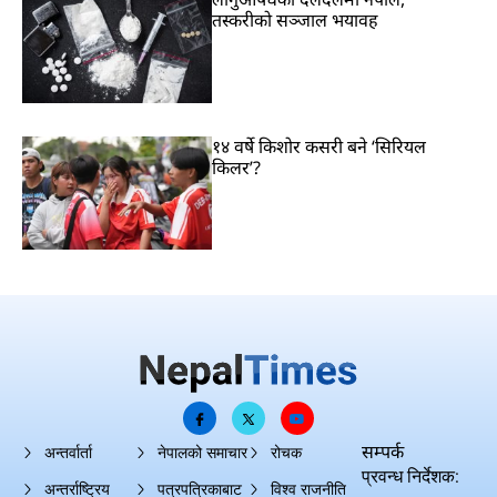
तस्करीको सञ्जाल भयावह
१४ वर्षे किशोर कसरी बने ‘सिरियल
किलर’?
सम्पर्क
अन्तर्वार्ता
नेपालको समाचार
रोचक
प्रवन्ध निर्देशक:
अन्तर्राष्ट्रिय
पत्रपत्रिकाबाट
विश्व राजनीति