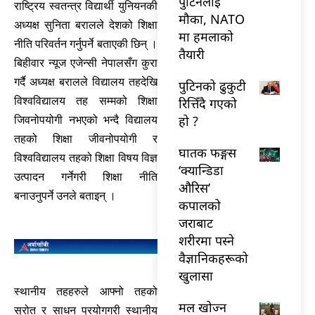
पुटिनलाई
राष्ट्रिय स्वतन्त्र विद्यार्थी युनियनकी
मौका, NATO
अध्यक्ष सुनिता बरालले देशको शिक्षा
मा हमलाको
नीति परिवर्तन गर्नुपर्ने बताएकी छिन् ।
तैयारी
बिहीवार न्यूज एजेन्सी नेपालसँग कुरा
गर्दै अध्यक्ष बरालले विद्यालय तहदेखि
पुटिनको ढुकुटी
विश्वविद्यालय तह सम्मको शिक्षा
रित्तिँदै गएको
हो ?
जिवनोपयोगी नभएको भन्दै विद्यालय
तहको शिक्षा जीवनोपयोगी र
घातक फङ्गस
विश्वविद्यालय तहको शिक्षा विषय विज्ञ
‘क्यान्डिडा
उत्पादन गर्नेगरी शिक्षा नीति
औरिस’
बनाउनुपर्ने उनले बताइन् ।
कपालको
जराबाट
शरीरमा पस्ने
वैज्ञानिकहरूको
खुलासा
स्थानीय तहहरुले आफ्नो तहको
मल खोज्न
स्रोत र साधन प्रयोगगरी स्थानीय