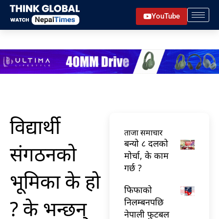
Skip
YouTube
to
content
विद्यार्थी
ताजा समाचार
बन्यो ८ दलको
संगठनको
मोर्चा, के काम
गर्छ ?
भूमिका के हो
फिफाको
? के भन्छन्
निलम्बनपछि
नेपाली फुटबल