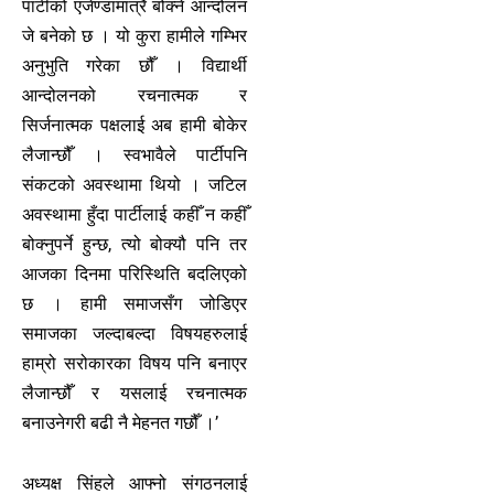
पार्टीको एजेण्डामात्रै बोक्ने आन्दोलन
जे बनेको छ । यो कुरा हामीले गम्भिर
अनुभुति गरेका छौँ । विद्यार्थी
आन्दोलनको रचनात्मक र
सिर्जनात्मक पक्षलाई अब हामी बोकेर
लैजान्छौँ । स्वभावैले पार्टीपनि
संकटको अवस्थामा थियो । जटिल
अवस्थामा हुँदा पार्टीलाई कहीँ न कहीँ
बोक्नुपर्ने हुन्छ, त्यो बोक्यौ पनि तर
आजका दिनमा परिस्थिति बदलिएको
छ । हामी समाजसँग जोडिएर
समाजका जल्दाबल्दा विषयहरुलाई
हाम्रो सरोकारका विषय पनि बनाएर
लैजान्छौँ र यसलाई रचनात्मक
बनाउनेगरी बढी नै मेहनत गछौँ ।’
अध्यक्ष सिंहले आफ्नो संगठनलाई