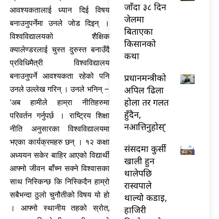
जाँदा ३८ दिन
आवश्यकतालाई ध्यान दिई विषय
जेलमा
बनाउनुपर्नेमा उनले जोड दिइन् ।
बिताएका
विश्वविद्यालयको शैक्षिक
किसानको
क्यालेण्डरलाई चुस्त दुरुस्त बनाउँदै
कथा
प्रविधिमैत्री विश्वविद्यालय
बनाउनुपर्ने आवश्यकता रहेको पनि
प्रधानमन्त्रीको
अपिल ‘ढिला
उनले उल्लेख गरिन् । उनले भनिन् –
होला तर गलत
‘अब हामीले हाम्रा नीतिहरुमा
हुँदैन,
परिवर्तन गर्नुपर्छ । राष्ट्रिय शिक्षा
नआत्तिनुहोस्’
नीति अनुसारका विश्वविद्यालयमा
भएका कार्यक्रमहरु छन् । १२ कक्षा
संसदमा कुर्सी
अध्ययन सकेर बाहिर आएको विद्यार्थी
खाली हुन
आफ्नो जीवन बाँच्न सक्ने विश्वासका
थालेपछि
साथ निस्किन्छ कि निस्किदैन हाम्रो
रास्वपाले
सबैभन्दा ठुलो चुनौतीको विषय यो हो
थाल्यो कडाइ,
। आफ्नो स्थानीय तहको स्रोत,
हाजिरी