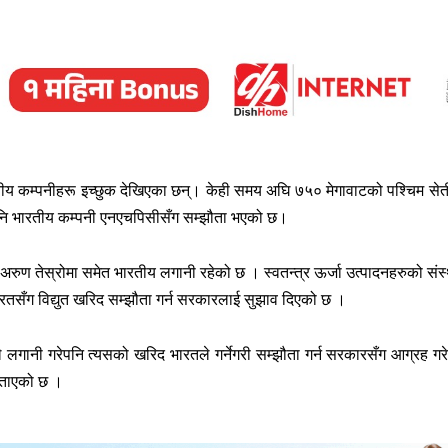
ीय कम्पनीहरू इच्छुक देखिएका छन्। केही समय अघि ७५० मेगावाटको पश्चिम सेत
पनि भारतीय कम्पनी एनएचपिसीसँग सम्झौता भएको छ।
अरुण तेस्रोमा समेत भारतीय लगानी रहेको छ । स्वतन्त्र ऊर्जा उत्पादनहरुको संस्
 भारतसँग विद्युत खरिद सम्झौता गर्न सरकारलाई सुझाव दिएको छ ।
ले लगानी गरेपनि त्यसको खरिद भारतले गर्नेगरी सम्झौता गर्न सरकारसँग आग्रह गर
 बताएको छ ।