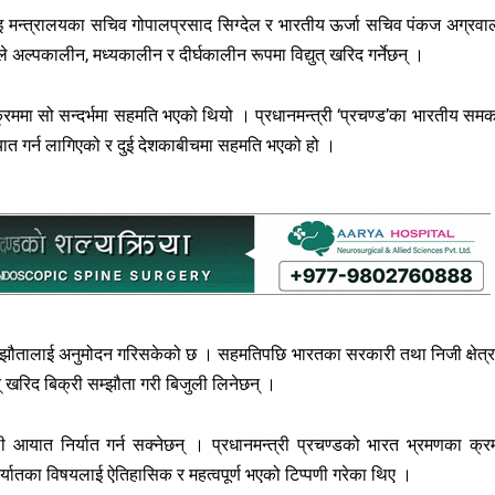
ँचाइ मन्त्रालयका सचिव गोपालप्रसाद सिग्देल र भारतीय ऊर्जा सचिव पंकज अग्रवा
ले अल्पकालीन, मध्यकालीन र दीर्घकालीन रूपमा विद्युत् खरिद गर्नेछन् ।
रममा सो सन्दर्भमा सहमति भएको थियो । प्रधानमन्त्री ‘प्रचण्ड’का भारतीय समकक
आयात गर्न लागिएको र दुई देशकाबीचमा सहमति भएको हो ।
ी सम्झौतालाई अनुमोदन गरिसकेको छ । सहमतिपछि भारतका सरकारी तथा निजी क्षेत्
त् खरिद बिक्री सम्झौता गरी बिजुली लिनेछन् ।
 आयात निर्यात गर्न सक्नेछन् । प्रधानमन्त्री प्रचण्डको भारत भ्रमणका क्र
िर्यातका विषयलाई ऐतिहासिक र महत्वपूर्ण भएको टिप्पणी गरेका थिए ।