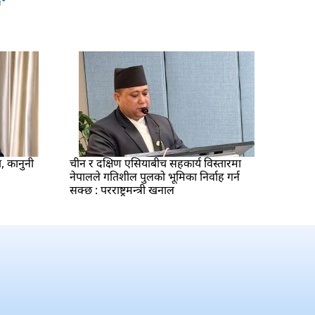
ष
ा, कानुनी
चीन र दक्षिण एसियाबीच सहकार्य विस्तारमा
नेपालले गतिशील पुलको भूमिका निर्वाह गर्न
सक्छ : परराष्ट्रमन्त्री खनाल