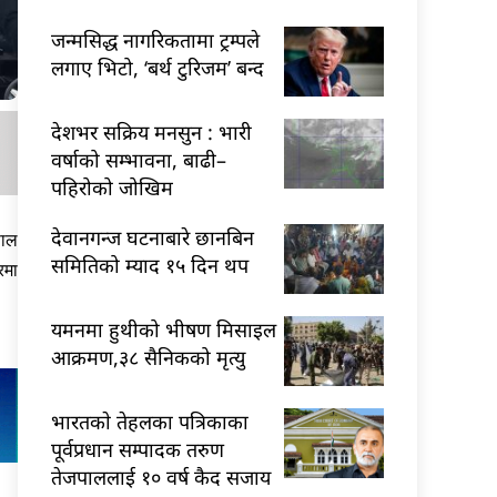
जन्मसिद्ध नागरिकतामा ट्रम्पले
लगाए भिटो, ‘बर्थ टुरिजम’ बन्द
देशभर सक्रिय मनसुन : भारी
वर्षाको सम्भावना, बाढी–
पहिरोको जोखिम
देवानगन्ज घटनाबारे छानबिन
पाल
समितिको म्याद १५ दिन थप
रमा
यमनमा हुथीको भीषण मिसाइल
आक्रमण,३८ सैनिकको मृत्यु
भारतकाे तेहलका पत्रिकाका
पूर्वप्रधान सम्पादक तरुण
तेजपाललाई १० वर्ष कैद सजाय