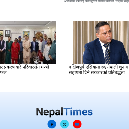
अयोध्याका रामलाई जनकपुरकी सीताको कोशेलीः चाँदीको धनु
प्रकरणबारे परिवारसँग मन्त्री
दक्षिणपूर्व एसियामा ७६ नेपाली थुनाम
लफल
सहायता दिने सरकारको प्रतिबद्धता