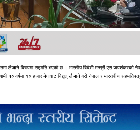
भारतमा लैजाने विषयमा सहमति भएको छ । भारतीय विदेशी मन्त्री एस जयशंकरको ने
ी १० वर्षमा १० हजार मेगावाट विद्युत् लैजाने गरी नेपाल र भारतबीच सहमतिपत्