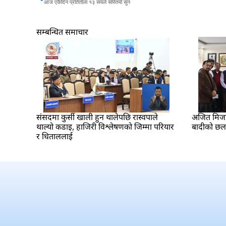
आज एकैदिन प्रतितोला १३ सयले सस्तियो सुन
सम्बन्धित समाचार
संसदमा कुर्सी खाली हुन थालेपछि रास्वपाले
अजित मिजार 
थाल्यो कडाइ, हाजिरी विश्लेषणको जिम्मा परियार
बादीको छ
र धिताललाई