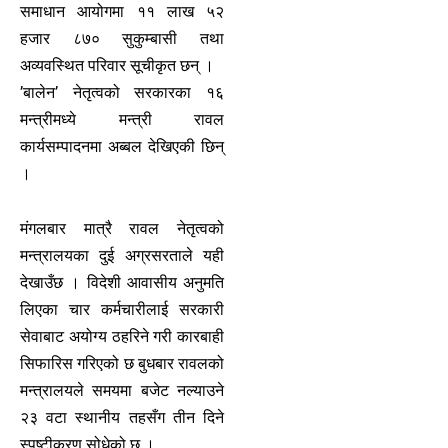
समाधान आयोगमा ११ लाख ५२
हजार ८७० सुकुम्बासी तथा
अव्यवस्थित परिवार सूचीकृत छन् ।
’बालेन’ नेतृत्वको सरकारका १६
मन्त्रीमध्ये मन्त्री रावल
कार्यसम्पादनमा अब्बल देखिएकी छिन्
।
मंगलबार मात्रै रावल नेतृत्वको
मन्त्रालयका दुई अग्रसरताले यही
देखाउँछ । विदेशी आवासीय अनुमति
लिएका चार कर्मचारीलाई सरकारी
सेवाबाट अयोग्य ठहरिने गरी कारबाही
सिफारिस गरिएको छ बुधबार रावलको
मन्त्रालयले समयमा बजेट नल्याउने
२३ वटा स्थानीय तहसँग तीन दिने
स्पष्टीकरण सोधेको छ ।