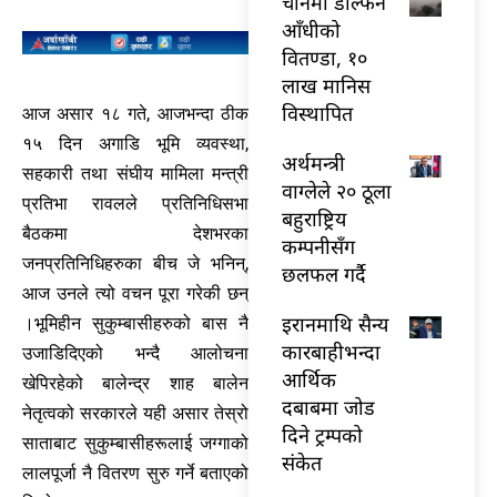
चीनमा डल्फिन
आँधीको
वितण्डा, १०
लाख मानिस
विस्थापित
आज असार १८ गते, आजभन्दा ठीक
१५ दिन अगाडि भूमि व्यवस्था,
अर्थमन्त्री
सहकारी तथा संघीय मामिला मन्त्री
वाग्लेले २० ठूला
प्रतिभा रावलले प्रतिनिधिसभा
बहुराष्ट्रिय
बैठकमा देशभरका
कम्पनीसँग
जनप्रतिनिधिहरुका बीच जे भनिन्,
छलफल गर्दै
आज उनले त्यो वचन पूरा गरेकी छन्
इरानमाथि सैन्य
।भूमिहीन सुकुम्बासीहरुको बास नै
कारबाहीभन्दा
उजाडिदिएको भन्दै आलोचना
आर्थिक
खेपिरहेको बालेन्द्र शाह बालेन
दबाबमा जोड
नेतृत्वको सरकारले यही असार तेस्रो
दिने ट्रम्पको
साताबाट सुकुम्बासीहरूलाई जग्गाको
संकेत
लालपूर्जा नै वितरण सुरु गर्ने बताएको