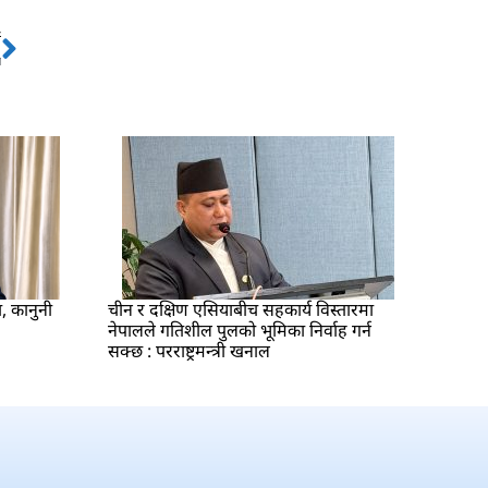
ो
Next
स
ा, कानुनी
चीन र दक्षिण एसियाबीच सहकार्य विस्तारमा
नेपालले गतिशील पुलको भूमिका निर्वाह गर्न
सक्छ : परराष्ट्रमन्त्री खनाल