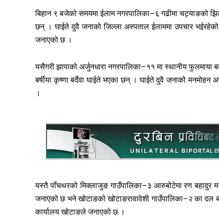
बिहान ९ बजेको समयमा ईलाम नगरपालिका–६ गढीमा चट्याङको झिल्काले
छन् । घाईते दुवै जनाको जिल्ला अस्पताल ईलाममा उपचार भईरहेको 
जनाएको छ ।
यसैगरी झापाको अर्जुनधारा नगरपालिका–११ मा स्थानीय फुलमाया बर्दे
बर्षीया कृष्णा बर्देवा घाईते भएका छन् । घाईते दुवै जनाको मनमो
।
यस्तै पाँचथरको मिक्लाजुङ गाउँपालिका–३ आरुबोटेमा रण बहादुर मग
जनाएको छ भने खोटाङको खोटाङरावावेशी गाउँपालिका–२ का दल बहाद
कार्यालय खोटाङले जनाएको छ ।