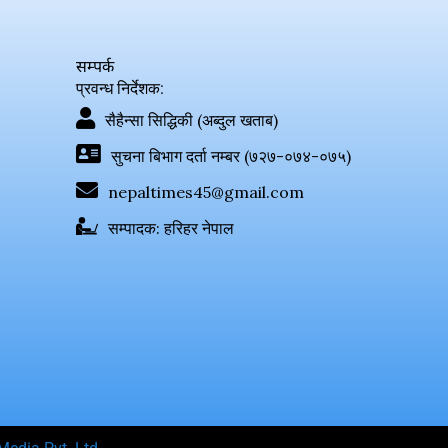
सम्पर्क
प्रवन्ध निर्देशक:
सैहैन्सा सिद्धिकी (अब्दुल खताब)
सुचना बिभाग दर्ता नम्बर (७२७-०७४-०७५)
nepaltimes45@gmail.com
सम्पादक: हरिहर नेपाल