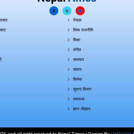
माचार
रोचक
ाबाट
विश्व राजनीति
शिक्षा
संगीत
ी
समाचार
समाज
सिनेमा
सूचना विभाग
स्वास्थ्य
ज्ञान–विज्ञान