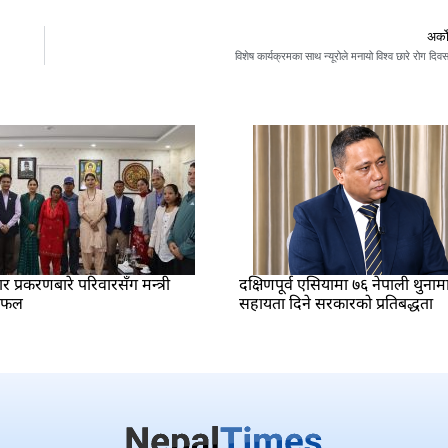
अर्क
विशेष कार्यक्रमका साथ न्यूरोले मनायो विश्व छारे रोग दिव
प्रकरणबारे परिवारसँग मन्त्री
दक्षिणपूर्व एसियामा ७६ नेपाली थुनाम
लफल
सहायता दिने सरकारको प्रतिबद्धता