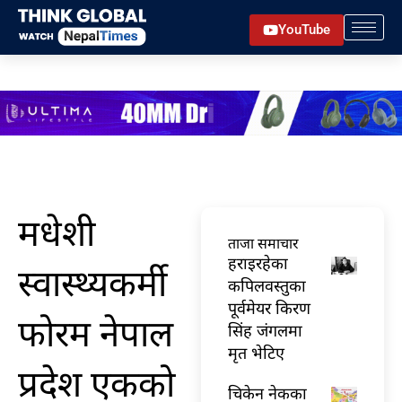
Skip
YouTube
to
content
मधेशी
ताजा समाचार
हराइरहेका
स्वास्थ्यकर्मी
कपिलवस्तुका
पूर्वमेयर किरण
फोरम नेपाल
सिंह जंगलमा
मृत भेटिए
प्रदेश एकको
चिकेन नेकका