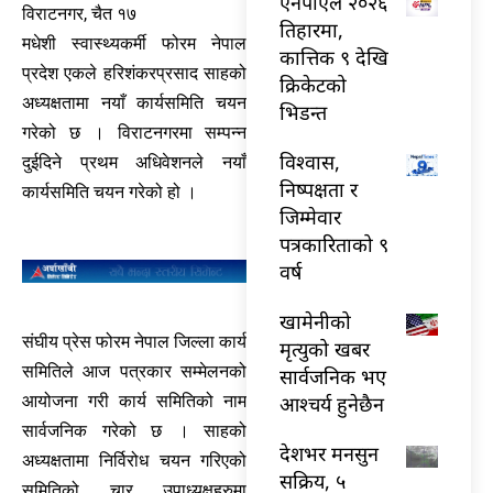
एनपीएल २०२६
विराटनगर, चैत १७
तिहारमा,
मधेशी स्वास्थ्यकर्मी फोरम नेपाल
कात्तिक ९ देखि
प्रदेश एकले हरिशंकरप्रसाद साहको
क्रिकेटको
अध्यक्षतामा नयाँ कार्यसमिति चयन
भिडन्त
गरेको छ । विराटनगरमा सम्पन्न
विश्वास,
दुईदिने प्रथम अधिवेशनले नयाँ
निष्पक्षता र
कार्यसमिति चयन गरेको हो ।
जिम्मेवार
पत्रकारिताको ९
वर्ष
खामेनीको
संघीय प्रेस फोरम नेपाल जिल्ला कार्य
मृत्युको खबर
समितिले आज पत्रकार सम्मेलनको
सार्वजनिक भए
आयोजना गरी कार्य समितिको नाम
आश्चर्य हुनेछैन
सार्वजनिक गरेको छ । साहको
देशभर मनसुन
अध्यक्षतामा निर्विरोध चयन गरिएको
सक्रिय, ५
समितिको चार उपाध्यक्षहरुमा