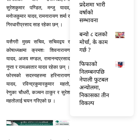
प्रदेशमा भारी
सुरेशकुमार पण्डित, मन्जु यादव,
वर्षाको
मनोजकुमार यादव, रामनारायण शर्मा र
सम्भावना
गिरधारीप्रसाद साह रहेका छन् ।
बन्यो ८ दलको
मोर्चा, के काम
यसैगरी मुख्य सचिव, सचिवद्वय र
गर्छ ?
कोषाध्यक्षमा क्रमशः शिवनारायण
यादव, अजय मण्डल, रामानन्दप्रसाद
फिफाको
गुप्ता र रामअवतार यादव रहेका छन् ।
निलम्बनपछि
फोरमको सदस्यहरुमा हरिनारायण
नेपाली फुटबल
यादव, रविन्द्रकुमारकुमार महतो,
अन्योलमा,
रेणुका चौधरी, कञ्चन ठाकुर र सुरेश
निकासका तीन
महतोलाई चयन गरिएको छ ।
विकल्प