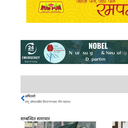
अघिल्लो
Prev
लागू औषधसहित विराटनगरबाट तीन पक्राउ
सम्बन्धित समाचार