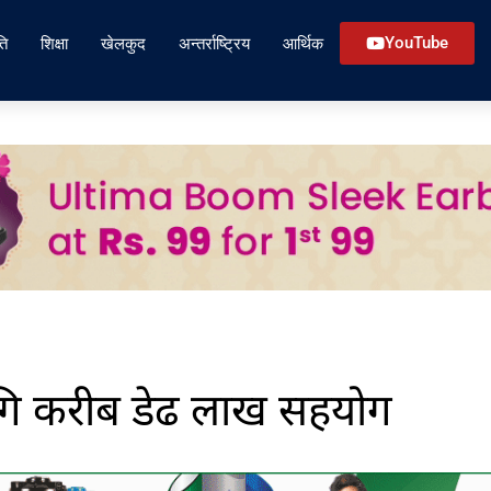
ति
शिक्षा
खेलकुद
अन्तर्राष्ट्रिय
आर्थिक
YouTube
ागि करीब डेढ लाख सहयोग