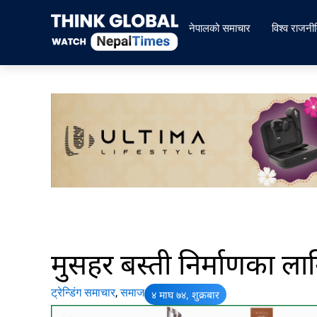
Skip
to
नेपालको समाचार
विश्व राजनी
content
मुसहर बस्ती निर्माणका ल
ट्रेन्डिंग समाचार
,
समाज
४ माघ ७४, शुक्रबार