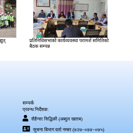
युत्
प्रतिनिधिसभाको कार्यव्यवस्था परामर्श समितिको
बैठक सम्पन्न
सम्पर्क
प्रवन्ध निर्देशक:
सैहैन्सा सिद्धिकी (अब्दुल खताब)
सुचना बिभाग दर्ता नम्बर (७२७-०७४-०७५)