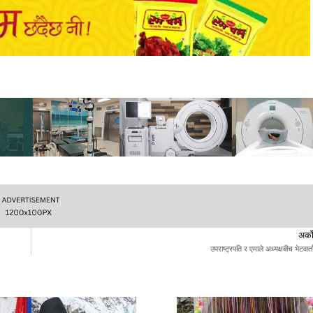
अर्क
उपराष्ट्रपति र एमाले अध्यक्षबीच भेटवार्त