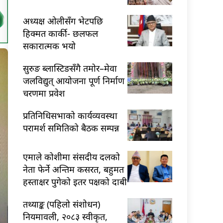
अध्यक्ष ओलीसँग भेटपछि
हिक्मत कार्की- छलफल
सकारात्मक भयो
सुरुङ ब्लास्टिङसँगै तमोर–मेवा
जलविद्युत् आयोजना पूर्ण निर्माण
चरणमा प्रवेश
प्रतिनिधिसभाको कार्यव्यवस्था
परामर्श समितिको बैठक सम्पन्न
एमाले कोशीमा संसदीय दलको
नेता फेर्ने अन्तिम कसरत, बहुमत
हस्ताक्षर पुगेको इतर पक्षको दाबी
तथ्याङ्क (पहिलो संशोधन)
नियमावली, २०८३ स्वीकृत,