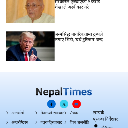
सरकारले छुट्याएको २ करोड
शेखरले अस्वीकार गरे
जन्मसिद्ध नागरिकतामा ट्रम्पले
लगाए भिटो, ‘बर्थ टुरिजम’ बन्द
सम्पर्क
अन्तर्वार्ता
नेपालको समाचार
रोचक
प्रवन्ध निर्देशक:
अन्तर्राष्ट्रिय
पत्रपत्रिकाबाट
विश्व राजनीति