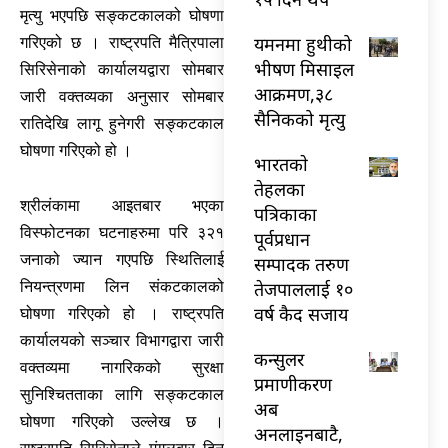
मृत्यु भएपछि सङ्कटकालको घोषणा
यमनमा हुथीको
गरिएको छ । राष्ट्रपति मैत्रिपाला
भीषण मिसाइल
सिरिसेनाको कार्यालयद्वारा सोमबार
आक्रमण,३८
जारी वक्तव्यका अनुसार सोमबार
सैनिकको मृत्यु
रातिदेखि लागू हुनेगरी सङ्कटकाल
घोषणा गरिएको हो ।
भारतकाे
तेहलका
श्रीलंकामा आइतबार भएका
पत्रिकाका
विस्फोटनका घटनाहरुमा परि ३२१
पूर्वप्रधान
जनाको ज्यान गएपछि स्थितिलाई
सम्पादक तरुण
तेजपाललाई १०
नियन्त्रणमा लिन संकटकालको
वर्ष कैद सजाय
घोषणा गरिएको हो । राष्ट्रपति
कार्यालयको सञ्चार विभागद्वारा जारी
कन्सुलर
वक्तव्यमा नागरिकको सुरक्षा
प्रमाणीकरण
सुनिश्चितताका लागि सङ्कटकाल
अब
घोषणा गरिएको उल्लेख छ ।
अनलाइनबाटै,