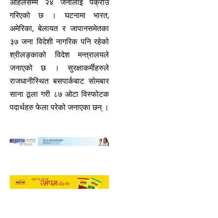
अहिलेसम्म २४ जनालाई पक्राउ
गरिएको छ । घटनामा भारत,
अमेरिका, बेलायत र जापानसमेतका
३७ जना विदेशी नागरिक पनि रहेको
श्रीलङ्काको विदेश मन्त्रालयले
जनाएको छ । सुरक्षाकर्मीहरुले
राजधानीस्थित बसपार्कबाट सोमबार
साना ठूला गरी ८७ ओटा विस्फोटक
पदार्थहरु फेला परेको जनाएका छन् ।