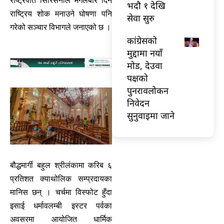
राष्ट्रपति सिरिसेनाले मंगलबार दिन
भदौ १ देखि
राष्ट्रिय शोक मनाउने घोषणा पनि
सेवा सुरु
गरेको सञ्चार विभागले जनाएको छ ।
कांग्रेसको
मुद्दामा नयाँ
मोड, देउवा
पक्षको
पुनरावलोकन
निवेदन
सुनुवाइमा जाने
बौद्धमार्गी बहुल श्रीलंकामा करिब ६
प्रतिशत क्याथोलिक सम्प्रदायका
मानिस छन् । चर्चमा विस्फोट हुँदा
इसाई धर्मावलम्बी इस्टर पर्वका
अवसरमा आयोजित धार्मिक