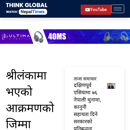
Skip
YouTube
to
content
श्रीलंकामा
ताजा समाचार
दक्षिणपूर्व
भएको
एसियामा ७६
नेपाली थुनामा,
आक्रमणको
कानुनी
सहायता दिने
जिम्मा
सरकारको
प्रतिबद्धता