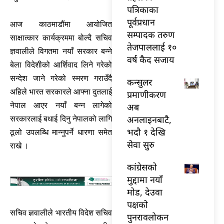
पत्रिकाका
पूर्वप्रधान
आज काठमाडौंमा आयोजित
सम्पादक तरुण
साक्षात्कार कार्यक्रममा बोल्दै सचिव
तेजपाललाई १०
ज्ञवालीले विगतमा नयाँ सरकार बन्ने
वर्ष कैद सजाय
बेला विदेशीको आर्शिवाद लिने गरेको
सन्देश जाने गरेको स्मरण गराउँदै
कन्सुलर
अहिले भारत सरकारले आफ्ना दुतलाई
प्रमाणीकरण
नेपाल आएर नयाँ बन्न लागेको
अब
अनलाइनबाटै,
सरकारलाई बधाई दिनु नेपालको लागि
भदौ १ देखि
ठूलो उपलब्धि मान्नुपर्ने धारणा समेत
सेवा सुरु
राखे ।
कांग्रेसको
मुद्दामा नयाँ
मोड, देउवा
पक्षको
सचिव ज्ञवालीले भारतीय विदेश सचिव
पुनरावलोकन