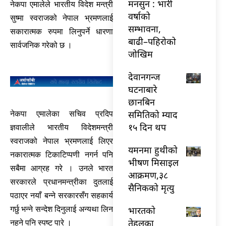
मनसुन : भारी
नेकपा एमालेले भारतीय विदेश मन्त्री
वर्षाको
सुष्मा स्वराजको नेपाल भ्रमणलाई
सम्भावना,
सकारात्मक रुपमा लिनुपर्ने धारणा
बाढी–पहिरोको
सार्वजनिक गरेको छ ।
जोखिम
देवानगन्ज
घटनाबारे
छानबिन
समितिको म्याद
नेकपा एमालेका सचिव प्रदिप
१५ दिन थप
ज्ञवालीले भारतीय विदेशमन्त्री
स्वराजको नेपाल भ्रमणलाई लिएर
यमनमा हुथीको
नकारात्मक टिकाटिप्पणी नगर्न पनि
भीषण मिसाइल
सबैमा आग्रह गरे । उनले भारत
आक्रमण,३८
सरकारले प्रधानमन्त्रीका दुतलाई
सैनिकको मृत्यु
पठाएर नयाँ बन्ने सरकारसँग सहकार्य
भारतकाे
गर्छु भन्ने सन्देश दिनुलाई अन्यथा लिन
तेहलका
नहुने पनि स्पष्ट पारे ।