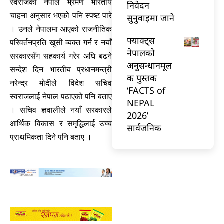
स्वराजको नेपाल भ्रमण भारतीय
निवेदन
चाहना अनुसार भएको पनि स्पष्ट पारे
सुनुवाइमा जाने
। उनले नेपालमा आएको राजनीतिक
फ्याक्ट्स
परिवर्तनप्रति खुसी व्यक्त गर्न र नयाँ
नेपालको
सरकारसँग सहकार्य गरेर अघि बढने
अनुसन्धानमूल
सन्देश दिन भारतीय प्रधानमन्त्री
क पुस्तक
नरेन्द्र मोदीले विदेश सचिव
‘FACTS of
स्वराजलाई नेपाल पठाएको पनि बताए
NEPAL
। सचिव ज्ञवालीले नयाँ सरकारले
2026’
आर्थिक विकास र समृद्धिलाई उच्च
सार्वजनिक
प्राथमिकता दिने पनि बताए ।