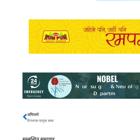
अघिल्लो
Prev
दिनभरका प्रमुख खबर
सम्बन्धित समाचार