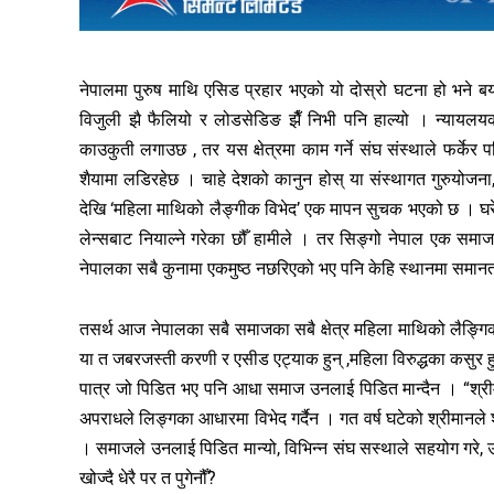
नेपालमा पुरुष माथि एसिड प्रहार भएको यो दोस्रो घटना हो भने 
विजुली झै फैलियो र लोडसेडिङ झैँ निभी पनि हाल्यो । न्यायल
काउकुती लगाउछ , तर यस क्षेत्रमा काम गर्ने संघ संस्थाले फर्क
शैयामा लडिरहेछ । चाहे देशको कानुन होस् या संस्थागत गुरुयोजना
देखि ‘महिला माथिको लैङ्गीक विभेद’ एक मापन सुचक भएको छ । घर
लेन्सबाट नियाल्ने गरेका छौँ हामीले । तर सिङ्गो नेपाल एक स
नेपालका सबै कुनामा एकमुष्ठ नछरिएको भए पनि केहि स्थानमा समान
तसर्थ आज नेपालका सबै समाजका सबै क्षेत्र महिला माथिको लैङ्गिक व
या त जबरजस्ती करणी र एसीड एट्याक हुन् ,महिला विरुद्धका कसुर
पात्र जो पिडित भए पनि आधा समाज उनलाई पिडित मान्दैन । “श्रीमती 
अपराधले लिङ्गका आधारमा विभेद गर्दैन । गत वर्ष घटेको श्रीमानले 
। समाजले उनलाई पिडित मान्यो, विभिन्न संघ सस्थाले सहयोग गरे,
खोज्दै धेरै पर त पुगेनौँ?