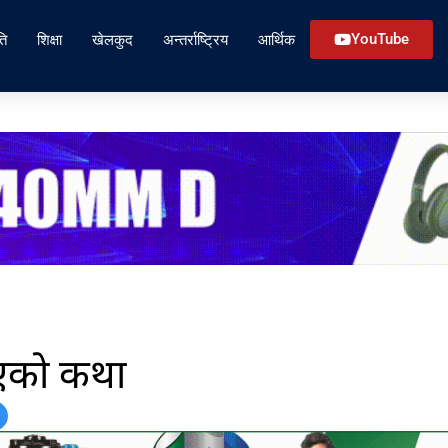
ति
शिक्षा
खेलकुद
अन्तर्राष्ट्रिय
आर्थिक
YouTube
िएको कथा