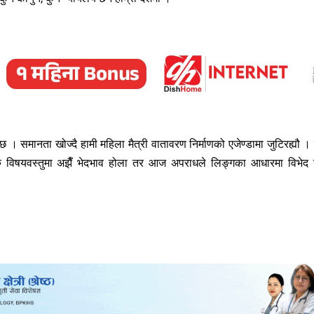
 छ । समानता खोज्दै हामी महिला मैत्री वातावरण निर्माणको एजेण्डामा जुटिरह्यौ ।
अरु विषयवस्तुमा अझैँ भेदभाव होला तर आज अपराधले लिङ्गका आधारमा विभेद ग