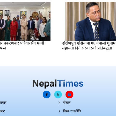
प्रकरणबारे परिवारसँग मन्त्री
दक्षिणपूर्व एसियामा ७६ नेपाली थुनाम
लफल
सहायता दिने सरकारको प्रतिबद्धता
माचार
रोचक
ाबाट
विश्व राजनीति