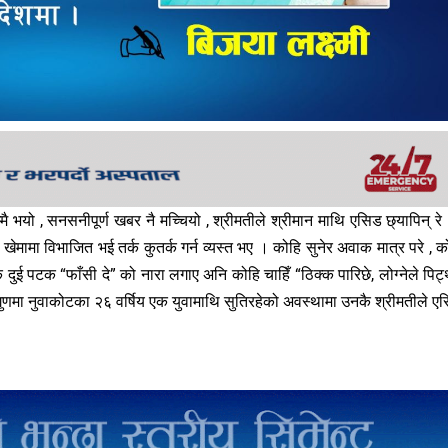
 भयो , सनसनीपूर्ण खबर नै मच्चियो , श्रीमतीले श्रीमान माथि एसिड छ्यापिन् रे
खेमामा विभाजित भई तर्क कुतर्क गर्न व्यस्त भए । कोहि सुनेर अवाक मात्र परे , क
 दुई पटक “फाँसी दे” को नारा लगाए अनि कोहि चाहिँ “ठिक्क पारिछे, लोग्नेले पिट्थ
्गुणमा नुवाकोटका २६ वर्षिय एक युवामाथि सुतिरहेको अवस्थामा उनकै श्रीमतीले ए