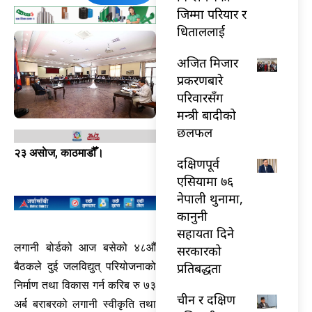
जिम्मा परियार र
धिताललाई
अजित मिजार
प्रकरणबारे
परिवारसँग
मन्त्री बादीको
छलफल
२३ असाेज, काठमाडौँ।
दक्षिणपूर्व
एसियामा ७६
नेपाली थुनामा,
कानुनी
सहायता दिने
लगानी बोर्डको आज बसेको ४८औँ
सरकारको
प्रतिबद्धता
बैठकले दुई जलविद्युत् परियोजनाको
निर्माण तथा विकास गर्न करिब रु ७३
चीन र दक्षिण
अर्ब बराबरको लगानी स्वीकृति तथा