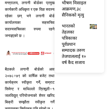
भीषण मिसाइल
मन्त्रालय, लगानी बोर्डका प्रमुख
आक्रमण,३८
कार्यकारी अधिकृत र एक विज्ञ सदस्य
सैनिकको मृत्यु
रहेका छन् भने लगानी बोर्ड
कार्यालयका सहसचिव
भारतकाे
सदस्यसचिवका रुपमा रहने
तेहलका
जनाइएको छ ।
पत्रिकाका
पूर्वप्रधान
सम्पादक तरुण
तेजपाललाई १०
वर्ष कैद सजाय
बैठकले लगानी बोर्डको आव
२०७८÷७९ को वार्षिक बजेट तथा
कार्यक्रम स्वीकृत गर्ने, सम्राट
सिमेन्ट र माथिल्लो त्रिशूली–१
जलविद्युत् परियोजनाको शेयर खरिद
बिक्री सम्झौता स्वीकृत गर्ने
लगायतका निर्णयहरु पनि गरेको छ ।