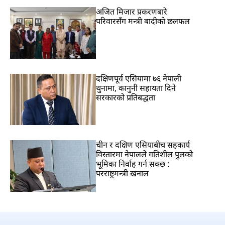
अजित मिजार प्रकरणबारे
परिवारसँग मन्त्री बादीको छलफल
दक्षिणपूर्व एसियामा ७६ नेपाली
थुनामा, कानुनी सहायता दिने
सरकारको प्रतिबद्धता
चीन र दक्षिण एसियाबीच सहकार्य
विस्तारमा नेपालले गतिशील पुलको
भूमिका निर्वाह गर्न सक्छ :
परराष्ट्रमन्त्री खनाल