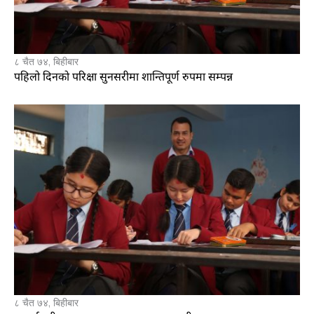
८ चैत ७४, बिहीबार
पहिलो दिनको परिक्षा सुनसरीमा शान्तिपूर्ण रुपमा सम्पन्न
८ चैत ७४, बिहीबार