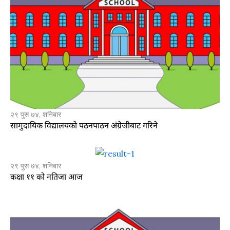
२९ पुस ७४, शनिबार
सामुदायिक विद्यालयको पठनपाठन अंग्रेजीबाट गरिने
२९ पुस ७४, शनिबार
कक्षा ११ को नतिजा आज