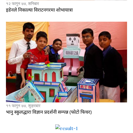
१२ फागुन ७४, शनिबार
इडेनले निकाल्या विराटनगरमा शोभायात्रा
११ फागुन ७४, शुक्रबार
भानु स्कुलद्धारा विज्ञान प्रदर्शनी सम्पन्न (फाेटाे फिचर)