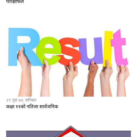
परीक्षाफल
२९ पुस ७४, शनिबार
कक्षा ११को नतिजा सार्वजनिक