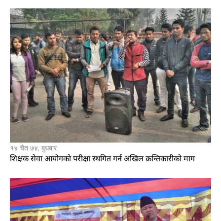
१४ चैत ७४, बुधबार
शिक्षक सेवा आयोगको परीक्षा स्थगित गर्न अखिल क्रन्तिकारीको माग