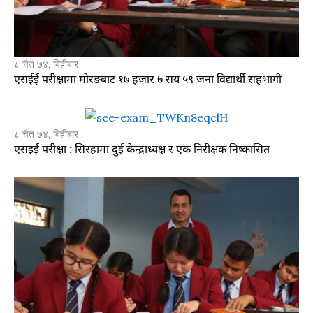
८ चैत ७४, बिहीबार
एसईई परीक्षामा मोरङबाट १७ हजार ७ सय ५९ जना विद्यार्थी सहभागी
८ चैत ७४, बिहीबार
एसइई परीक्षा : सिरहामा दुई केन्द्राध्यक्ष र एक निरीक्षक निष्कासित