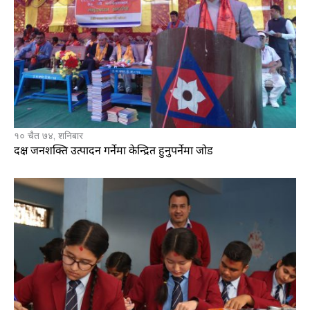
१० चैत ७४, शनिबार
दक्ष जनशक्ति उत्पादन गर्नेमा केन्द्रित हुनुपर्नेमा जोड