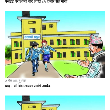
एसइई परीक्षामा चार लाख ८५ हजार सहभागी
७ चैत ७४, बुधबार
बाह्र नयाँ विद्यालयका लागि आवेदन