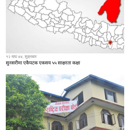
१२ माघ ७४, शुक्रबार
सुनसरीमा एकैपटक एकसय ५५ साक्षरता कक्षा